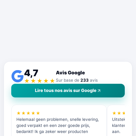
4,7
Avis Google
★★★★★
Sur base de
233
avis
Lire tous nos avis sur Google
★★★★★
★★★★
Helemaal geen problemen, snelle levering,
Uitstekende 
goed verpakt en een zeer goede prijs,
klantenservi
bedankt! Ik ga zeker weer producten
aan.