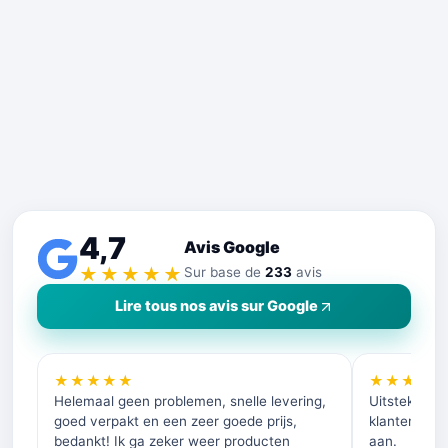
4,7
Avis Google
★★★★★
Sur base de
233
avis
Lire tous nos avis sur Google
★★★★★
★★★★
Helemaal geen problemen, snelle levering,
Uitstekende 
goed verpakt en een zeer goede prijs,
klantenservi
bedankt! Ik ga zeker weer producten
aan.