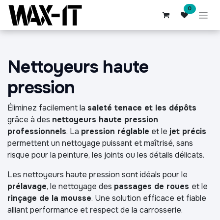
Se rendre au contenu
0
Nettoyeurs haute
pression
Éliminez facilement la
saleté tenace et les dépôts
grâce à des
nettoyeurs haute pression
professionnels
. La
pression réglable
et le
jet précis
permettent un nettoyage puissant et maîtrisé, sans
risque pour la peinture, les joints ou les détails délicats.
Les nettoyeurs haute pression sont idéals pour le
prélavage
, le nettoyage des
passages de roues
et le
rinçage de la mousse
. Une solution efficace et fiable
alliant performance et respect de la carrosserie.