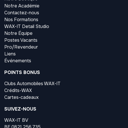
Notre Académie
Contactez-nous
Nos Formations
WAX-IT Detail Studio
Notre Équipe
Postes Vacants
Pro/Revendeur
Liens
Événements
POINTS BONUS
Clubs Automobiles WAX-IT
Crédits-WAX
Cartes-cadeaux
SUIVEZ-NOUS
WAX-IT BV
BE 0821.256.735