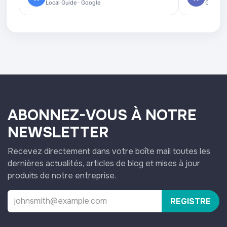
Local Guide · Google
Google 
ABONNEZ-VOUS À NOTRE
NEWSLETTER
Recevez directement dans votre boîte mail toutes les
dernières actualités, articles de blog et mises à jour
produits de notre entreprise.
REGISTRE