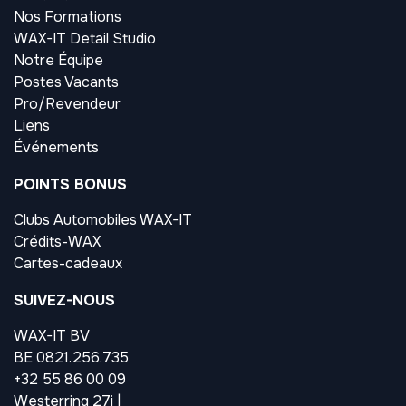
Nos Formations
WAX-IT Detail Studio
Notre Équipe
Postes Vacants
Pro/Revendeur
Liens
Événements
POINTS BONUS
Clubs Automobiles WAX-IT
Crédits-WAX
Cartes-cadeaux
SUIVEZ-NOUS
WAX-IT BV
BE 0821.256.735
+32 55 86 00 09
Westerring 27i |