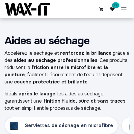
Se rendre au contenu
0
Aides au séchage
Accélérez le séchage et
renforcez la brillance
grâce à
des
aides au séchage professionnelles
. Ces produits
réduisent la
friction entre la microfibre et la
peinture
, facilitent l’écoulement de l’eau et déposent
une
couche protectrice et brillante
.
Idéals
après le lavage
, les aides au séchage
garantissent une
finition fluide, sûre et sans traces
,
tout en simplifiant le processus de séchage.
Serviettes de séchage en microfibre