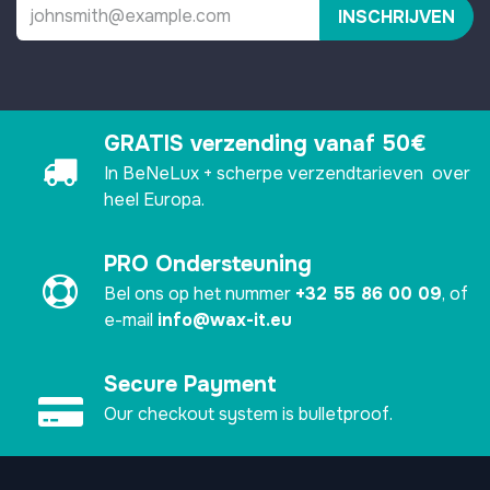
INSCHRIJVEN
GRATIS verzending vanaf 50€
In BeNeLux + scherpe verzendtarieven over
heel Europa.
PRO Ondersteuning
Bel ons op het nummer
+32 55 86 00 09
, of
e-mail
info@wax-it.eu
Secure Payment
Our checkout system is bulletproof.