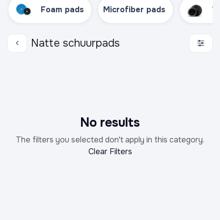
Foam pads
Microfiber pads
W
Natte schuurpads
No results
The filters you selected don't apply in this category.
Clear Filters