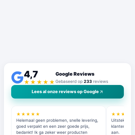
4,7
Google Reviews
★★★★★
Gebaseerd op
233
reviews
Lees al onze reviews op Google
★★★★★
★★★★
Helemaal geen problemen, snelle levering,
Uitstekende 
goed verpakt en een zeer goede prijs,
klantenservi
bedankt! Ik ga zeker weer producten
aan.