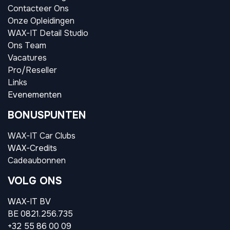
Contacteer Ons
Onze Opleidingen
WAX-IT Detail Studio
Ons Team
Vacatures
Pro/Reseller
Links
Evenementen
BONUSPUNTEN
WAX-IT Car Clubs
WAX-Credits
Cadeaubonnen
VOLG ONS
WAX-IT BV
BE 0821.256.735
+32 55 86 00 09