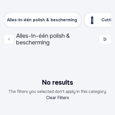
Alles-In-één polish & bescherming
Cuttin
Alles-In-één polish &
bescherming
No results
The filters you selected don't apply in this category.
Clear Filters