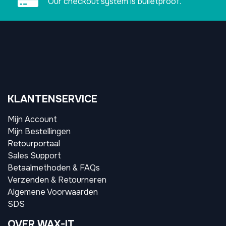
Our checkout system is bulletproof.
KLANTENSERVICE
Mijn Account
Mijn Bestellingen
Retourportaal
Sales Support
Betaalmethoden & FAQs
Verzenden & Retourneren
Algemene Voorwaarden
SDS
OVER WAX-IT