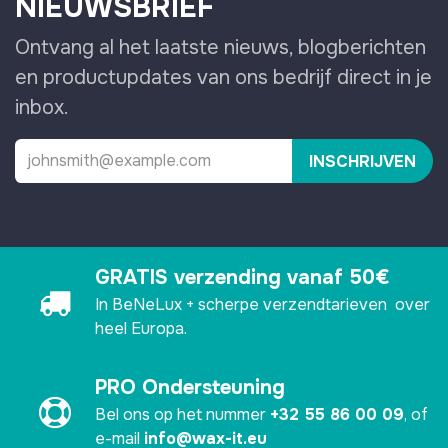
NIEUWSBRIEF
Ontvang al het laatste nieuws, blogberichten
en productupdates van ons bedrijf direct in je
inbox.
INSCHRIJVEN
GRATIS verzending vanaf 50€
In BeNeLux + scherpe verzendtarieven over
heel Europa.
PRO Ondersteuning
Bel ons op het nummer
+32 55 86 00 09
, of
e-mail
info@wax-it.eu