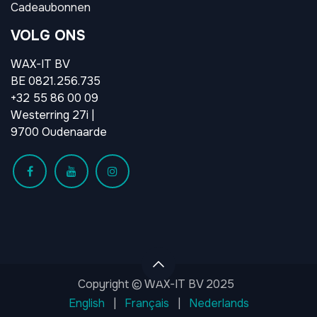
Cadeaubonnen
VOLG ONS
WAX-IT BV
BE 0821.256.735
+32 55 86 00 09
Westerring 27i |
9700 Oudenaarde
Copyright © WAX-IT BV 2025
English
|
Français
|
Nederlands