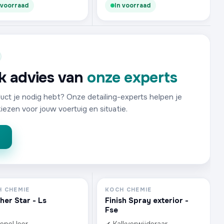
 voorraad
In voorraad
jk advies van
onze experts
duct je nodig hebt? Onze detailing-experts helpen je
kiezen voor jouw voertuig en situatie.
 CHEMIE
KOCH CHEMIE
her Star - Ls
Finish Spray exterior -
Fse