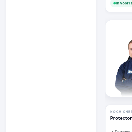
In voorr
KOCH CHE
Protecto