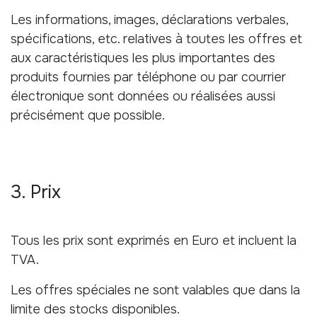
Les informations, images, déclarations verbales,
spécifications, etc. relatives à toutes les offres et
aux caractéristiques les plus importantes des
produits fournies par téléphone ou par courrier
électronique sont données ou réalisées aussi
précisément que possible.
3. Prix
Tous les prix sont exprimés en Euro et incluent la
TVA.
Les offres spéciales ne sont valables que dans la
limite des stocks disponibles.