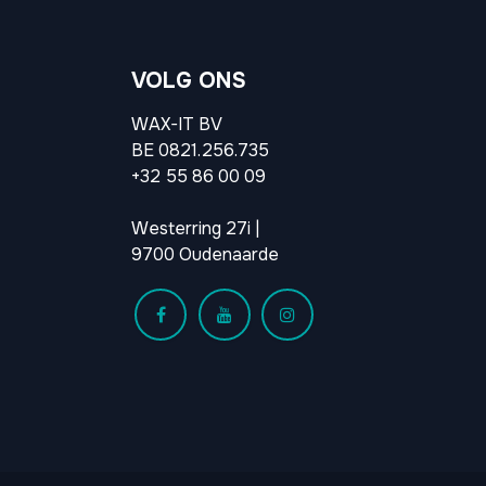
VOLG ONS
WAX-IT BV
BE 0821.256.735
+32 55 86 00 09
Westerring 27i |
9700 Oudenaarde