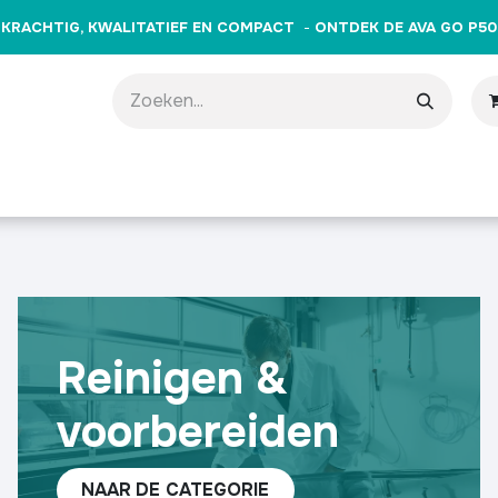
KRACHTIG, KWALITATIEF EN COMPACT
-
ONTDEK DE AVA GO P50
producten
Merken
Opleidingen
Evenementen
Cade
Reinigen &
voorbereiden
NAAR
DE CATEGORIE