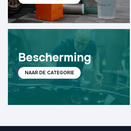
Bescherming
NAAR
DE CAT​​EGORIE