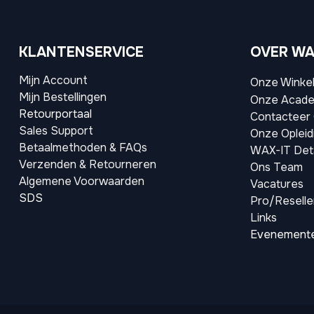
KLANTENSERVICE
OVER WA
Mijn Account
Onze Winke
Mijn Bestellingen
Onze Acad
Retourportaal
Contacteer
Sales Support
Onze Opleid
Betaalmethoden & FAQs
WAX-IT Deta
Verzenden & Retourneren
Ons Team
Algemene Voorwaarden
Vacatures
SDS
Pro/Reselle
Links
Evenement