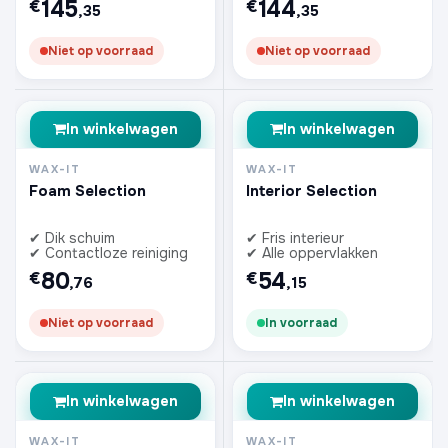
145
144
€
€
,35
,35
Niet op voorraad
Niet op voorraad
In winkelwagen
In winkelwagen
WAX-IT
WAX-IT
Foam Selection
Interior Selection
✔ Dik schuim
✔ Fris interieur
✔ Contactloze reiniging
✔ Alle oppervlakken
80
54
€
€
,76
,15
Niet op voorraad
In voorraad
In winkelwagen
In winkelwagen
WAX-IT
WAX-IT