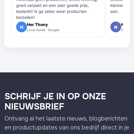
goed verpakt en een zeer goede prijs,
klantenservi
bedankt! Ik ga zeker weer producten
aan.
bestellen!
Her Thony
Nelly 
H
N
Local Guide · Google
Google 
SCHRIJF JE IN OP ONZE
NIEUWSBRIEF
Ontvang al het laatste nieuws, blogberichten
en productupdates van ons bedrijf direct in je