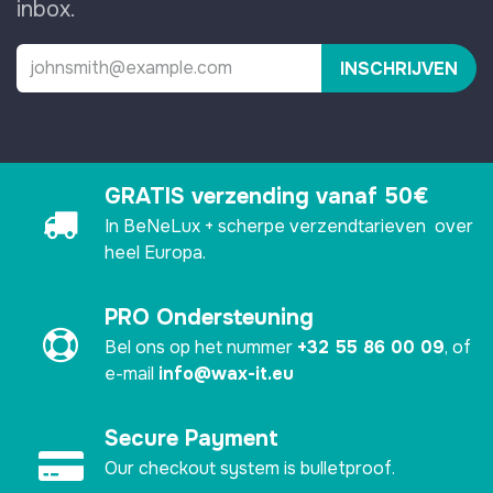
inbox.
INSCHRIJVEN
GRATIS verzending vanaf 50€
In BeNeLux + scherpe verzendtarieven over
heel Europa.
PRO Ondersteuning
Bel ons op het nummer
+32 55 86 00 09
, of
e-mail
info@wax-it.eu
Secure Payment
Our checkout system is bulletproof.