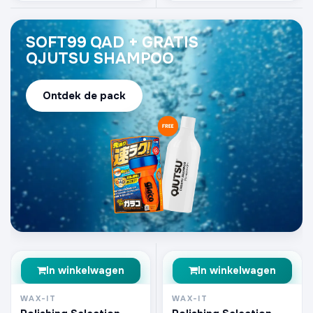
SOFT99 QAD + GRATIS
QJUTSU SHAMPOO
Ontdek de pack
In winkelwagen
In winkelwagen
WAX-IT
WAX-IT