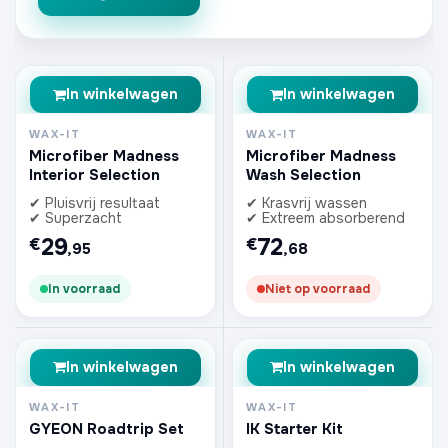
In winkelwagen
In winkelwagen
WAX-IT
WAX-IT
Microfiber Madness
Microfiber Madness
Interior Selection
Wash Selection
✔ Pluisvrij resultaat
✔ Krasvrij wassen
✔ Superzacht
✔ Extreem absorberend
29
72
€
€
,95
,68
In voorraad
Niet op voorraad
In winkelwagen
In winkelwagen
WAX-IT
WAX-IT
GYEON Roadtrip Set
IK Starter Kit