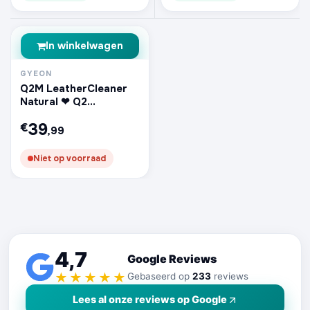
In winkelwagen
GYEON
Q2M LeatherCleaner
Natural ❤︎⁠ Q2
LeatherCoat
39
€
,99
Niet op voorraad
4,7
Google Reviews
★★★★★
Gebaseerd op
233
reviews
Lees al onze reviews op Google