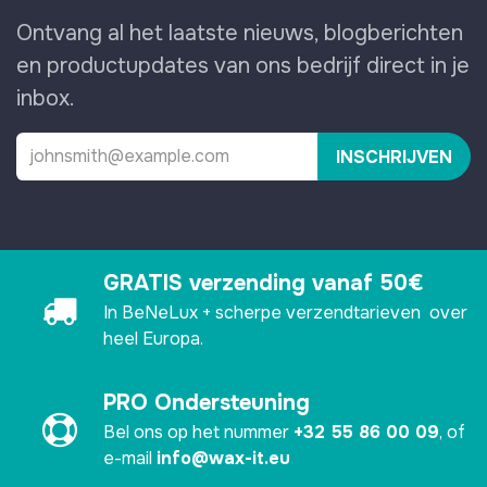
Ontvang al het laatste nieuws, blogberichten
en productupdates van ons bedrijf direct in je
inbox.
INSCHRIJVEN
GRATIS verzending vanaf 50€
In BeNeLux + scherpe verzendtarieven over
heel Europa.
PRO Ondersteuning
Bel ons op het nummer
+32 55 86 00 09
, of
e-mail
info@wax-it.eu