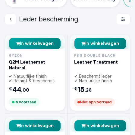
Leder bescherming
In winkelwagen
In winkelwagen
GYEON
P&S DOUBLE BLACK
Q2M Leatherset
Leather Treatment
Natural
✔ Natuurlijke finish
✔ Beschermt leder
✔ Reinigt & beschermt
✔ Natuurlijke finish
44
15
€
€
,00
,26
In voorraad
Niet op voorraad
In winkelwagen
In winkelwagen