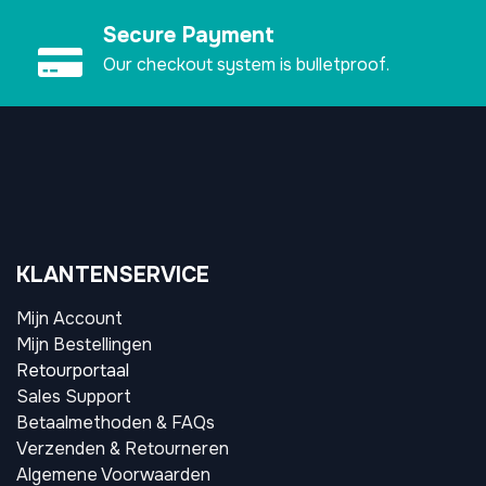
Secure Payment
Our checkout system is bulletproof.
KLANTENSERVICE
Mijn Account
Mijn Bestellingen
Retourportaal
Sales Support
Betaalmethoden & FAQs
Verzenden & Retourneren
Algemene Voorwaarden