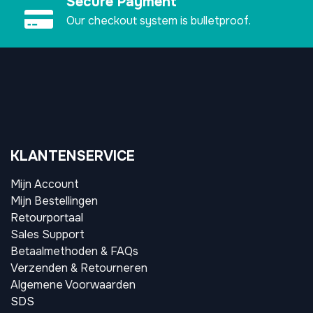
Secure Payment
Our checkout system is bulletproof.
KLANTENSERVICE
Mijn Account
Mijn Bestellingen
Retourportaal
Sales Support
Betaalmethoden & FAQs
Verzenden & Retourneren
Algemene Voorwaarden
SDS