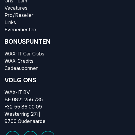
Ons Team
Vacatures
Pro/Reseller
Links
Evenementen
BONUSPUNTEN
WAX-IT Car Clubs
WAX-Credits
Cadeaubonnen
VOLG ONS
WAX-IT BV
BE 0821.256.735
+32 55 86 00 09
Westerring 27i |
9700 Oudenaarde