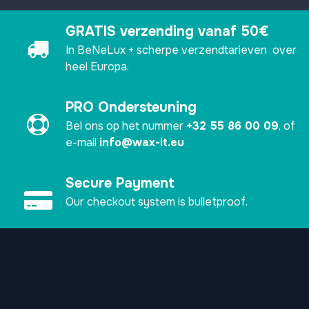
GRATIS verzending vanaf 50€
In BeNeLux + scherpe verzendtarieven over
heel Europa.
PRO Ondersteuning
Bel ons op het nummer
+32 55 86 00 09
, of
e-mail
info@wax-it.eu
Secure Payment
Our checkout system is bulletproof.