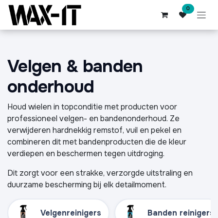
Overslaan naar inhoud
0
Velgen & banden
onderhoud
Houd wielen in topconditie met producten voor
professioneel velgen- en bandenonderhoud. Ze
verwijderen hardnekkig remstof, vuil en pekel en
combineren dit met bandenproducten die de kleur
verdiepen en beschermen tegen uitdroging.
Dit zorgt voor een strakke, verzorgde uitstraling en
duurzame bescherming bij elk detailmoment.
Velgenreinigers
Banden reinigers