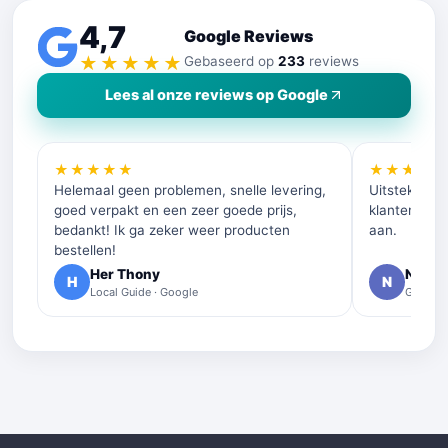
4,7
Google Reviews
★★★★★
Gebaseerd op
233
reviews
Lees al onze reviews op Google
★★★★★
★★★★
Helemaal geen problemen, snelle levering,
Uitstekende 
goed verpakt en een zeer goede prijs,
klantenservi
bedankt! Ik ga zeker weer producten
aan.
bestellen!
Her Thony
Nelly 
H
N
Local Guide · Google
Google 