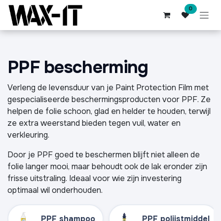
Overslaan naar inhoud
0
PPF bescherming
Verleng de levensduur van je Paint Protection Film met
gespecialiseerde beschermingsproducten voor PPF. Ze
helpen de folie schoon, glad en helder te houden, terwijl
ze extra weerstand bieden tegen vuil, water en
verkleuring.
Door je PPF goed te beschermen blijft niet alleen de
folie langer mooi, maar behoudt ook de lak eronder zijn
frisse uitstraling. Ideaal voor wie zijn investering
optimaal wil onderhouden.
PPF shampoo
PPF polijstmiddel