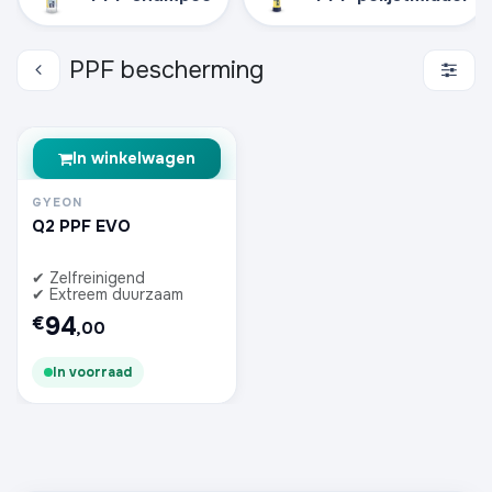
PPF bescherming
In winkelwagen
GYEON
Q2 PPF EVO
✔ Zelfreinigend
✔ Extreem duurzaam
94
€
,00
In voorraad