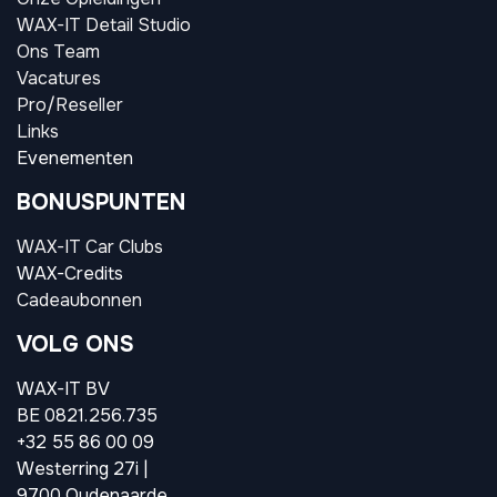
WAX-IT Detail Studio
Ons Team
Vacatures
Pro/Reseller
Links
Evenementen
BONUSPUNTEN
WAX-IT Car Clubs
WAX-Credits
Cadeaubonnen
VOLG ONS
WAX-IT BV
BE 0821.256.735
+32 55 86 00 09
Westerring 27i |
9700 Oudenaarde