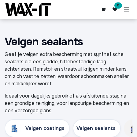
Overslaan naar inhoud
0
Velgen sealants
Geef je velgen extra bescherming met synthetische
sealants die een gladde, hittebestendige laag
achterlaten. Remstof en straatvuil krijgen minder kans
om zich vast te zetten, waardoor schoonmaken sneller
en makkelijker wordt.
Ideaal voor dagelijks gebruik of als afsluitende stap na
een grondige reiniging, voor langdurige bescherming en
een verzorgde glans.
Velgen coatings
Velgen sealants