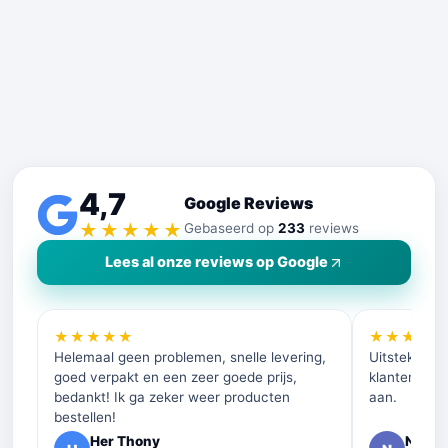
4,7
Google Reviews
★★★★★
Gebaseerd op
233
reviews
Lees al onze reviews op Google
★★★★★
★★★★
Helemaal geen problemen, snelle levering,
Uitstekende 
goed verpakt en een zeer goede prijs,
klantenservi
bedankt! Ik ga zeker weer producten
aan.
bestellen!
Her Thony
Nelly 