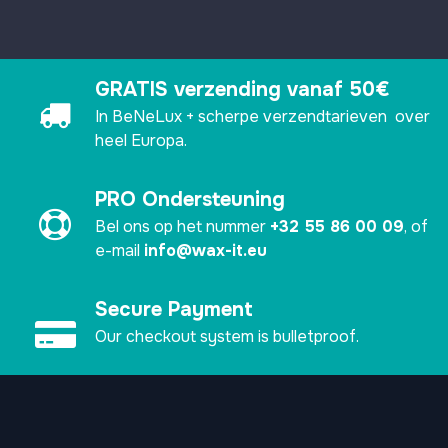
GRATIS verzending vanaf 50€
In BeNeLux + scherpe verzendtarieven over
heel Europa.
PRO Ondersteuning
Bel ons op het nummer
+32 55 86 00 09
, of
e-mail
info@wax-it.eu
Secure Payment
Our checkout system is bulletproof.