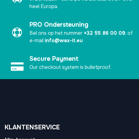
heel Europa.
PRO Ondersteuning
Bel ons op het nummer
+32 55 86 00 09
, of
e-mail
info@wax-it.eu
Secure Payment
Our checkout system is bulletproof.
KLANTENSERVICE