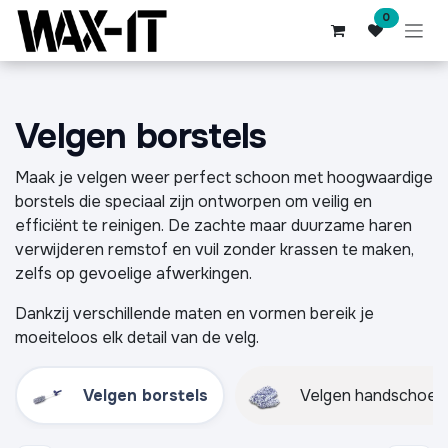
Overslaan naar inhoud
0
Velgen borstels
Maak je velgen weer perfect schoon met hoogwaardige
borstels die speciaal zijn ontworpen om veilig en
efficiënt te reinigen. De zachte maar duurzame haren
verwijderen remstof en vuil zonder krassen te maken,
zelfs op gevoelige afwerkingen.
Dankzij verschillende maten en vormen bereik je
moeiteloos elk detail van de velg.
Velgen borstels
Velgen handschoen