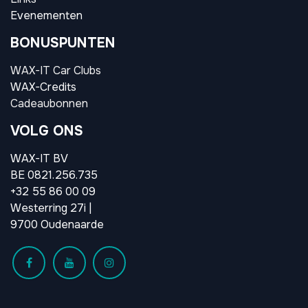
Evenementen
BONUSPUNTEN
WAX-IT Car Clubs
WAX-Credits
Cadeaubonnen
VOLG ONS
WAX-IT BV
BE 0821.256.735
+32 55 86 00 09
Westerring 27i |
9700 Oudenaarde