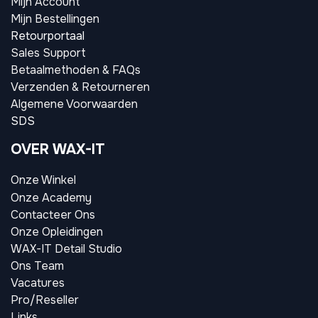
Mijn Account
Mijn Bestellingen
Retourportaal
Sales Support
Betaalmethoden & FAQs
Verzenden & Retourneren
Algemene Voorwaarden
SDS
OVER WAX-IT
Onze Winkel
Onze Academy
Contacteer Ons
Onze Opleidingen
WAX-IT Detail Studio
Ons Team
Vacatures
Pro/Reseller
Links