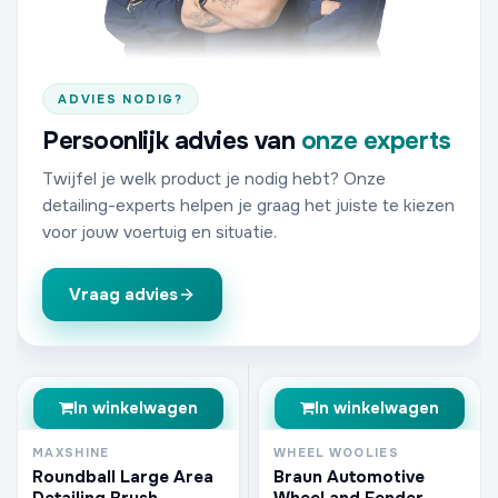
ADVIES NODIG?
Persoonlijk advies van
onze experts
Twijfel je welk product je nodig hebt? Onze
detailing-experts helpen je graag het juiste te kiezen
voor jouw voertuig en situatie.
Vraag advies
In winkelwagen
In winkelwagen
MAXSHINE
WHEEL WOOLIES
Roundball Large Area
Braun Automotive
Detailing Brush
Wheel and Fender