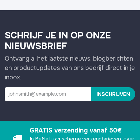
SCHRIJF JE IN OP ONZE
NIEUWSBRIEF
Ontvang al het laatste nieuws, blogberichten
en productupdates van ons bedrijf direct in je
inbox.
INSCHRIJVEN
GRATIS verzending vanaf 50€
In BeNeLux + scherpe verzendtarieven over