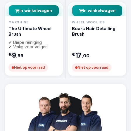
In winkelwagen
In winkelwagen
MAXSHINE
WHEEL WOOLIES
The Ultimate Wheel
Boars Hair Detailing
Brush
Brush
✔ Diepe reiniging
✔ Veilig voor velgen
9
17
€
€
,99
,00
Niet op voorraad
Niet op voorraad