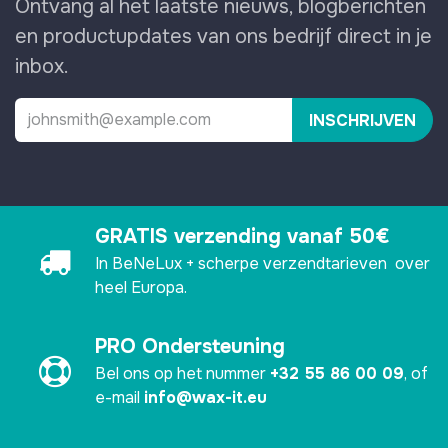
Ontvang al het laatste nieuws, blogberichten
en productupdates van ons bedrijf direct in je
inbox.
INSCHRIJVEN
GRATIS verzending vanaf 50€
In BeNeLux + scherpe verzendtarieven over
heel Europa.
PRO Ondersteuning
Bel ons op het nummer
+32 55 86 00 09
, of
e-mail
info@wax-it.eu