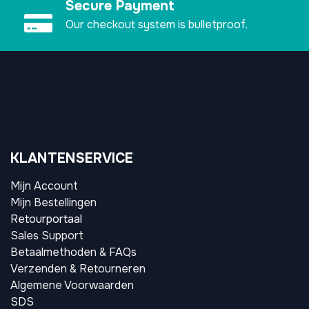
Secure Payment
Our checkout system is bulletproof.
KLANTENSERVICE
Mijn Account
Mijn Bestellingen
Retourportaal
Sales Support
Betaalmethoden & FAQs
Verzenden & Retourneren
Algemene Voorwaarden
SDS