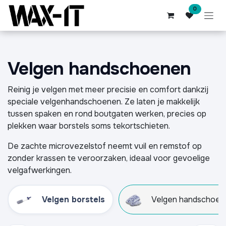
Overslaan naar inhoud
0
Velgen handschoenen
Reinig je velgen met meer precisie en comfort dankzij
speciale velgenhandschoenen. Ze laten je makkelijk
tussen spaken en rond boutgaten werken, precies op
plekken waar borstels soms tekortschieten.
De zachte microvezelstof neemt vuil en remstof op
zonder krassen te veroorzaken, ideaal voor gevoelige
velgafwerkingen.
Velgen borstels
Velgen handschoen