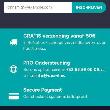
INSCHRIJVEN
GRATIS verzending vanaf 50€
In BeNeLux + scherpe verzendtarieven over
heel Europa.
PRO Ondersteuning
Bel ons op het nummer
+32 55 86 00 09
, of
e-mail
info@wax-it.eu
Secure Payment
Our checkout system is bulletproof.