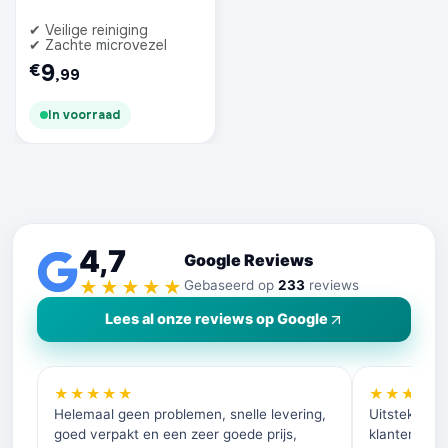
✔ Veilige reiniging
✔ Zachte microvezel
9
€
,99
In voorraad
4,7
Google Reviews
★★★★★
Gebaseerd op
233
reviews
Lees al onze reviews op Google
★★★★★
★★★★
Helemaal geen problemen, snelle levering,
Uitstekende 
goed verpakt en een zeer goede prijs,
klantenservi