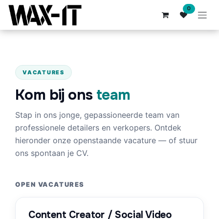
Overslaan naar inhoud
0
VACATURES
Kom bij ons
team
Stap in ons jonge, gepassioneerde team van
professionele detailers en verkopers. Ontdek
hieronder onze openstaande vacature — of stuur
ons spontaan je CV.
OPEN VACATURES
Content Creator / Social Video