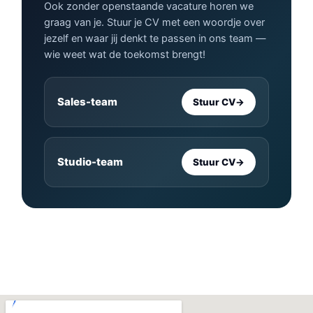
Ook zonder openstaande vacature horen we
graag van je. Stuur je CV met een woordje over
jezelf en waar jij denkt te passen in ons team —
wie weet wat de toekomst brengt!
Sales-team
Stuur CV
→
Studio-team
Stuur CV
→