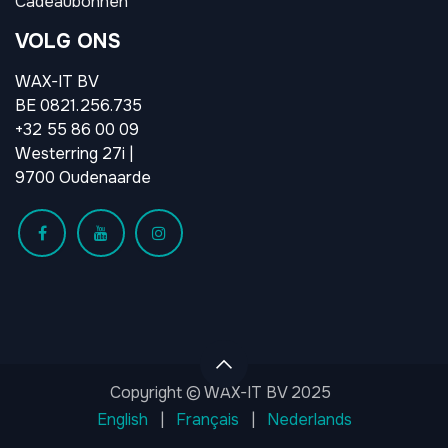
Cadeaubonnen
VOLG ONS
WAX-IT BV
BE 0821.256.735
+32 55 86 00 09
Westerring 27i |
9700 Oudenaarde
Copyright © WAX-IT BV 2025
English
|
Français
|
Nederlands