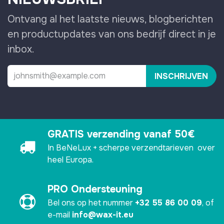
Ontvang al het laatste nieuws, blogberichten
en productupdates van ons bedrijf direct in je
inbox.
INSCHRIJVEN
GRATIS verzending vanaf 50€
In BeNeLux + scherpe verzendtarieven over
heel Europa.
PRO Ondersteuning
Bel ons op het nummer
+32 55 86 00 09
, of
e-mail
info@wax-it.eu