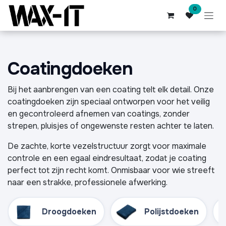
Overslaan naar inhoud
0
Coatingdoeken
Bij het aanbrengen van een coating telt elk detail. Onze
coatingdoeken zijn speciaal ontworpen voor het veilig
en gecontroleerd afnemen van coatings, zonder
strepen, pluisjes of ongewenste resten achter te laten.
De zachte, korte vezelstructuur zorgt voor maximale
controle en een egaal eindresultaat, zodat je coating
perfect tot zijn recht komt. Onmisbaar voor wie streeft
naar een strakke, professionele afwerking.
Droogdoeken
Polijstdoeken