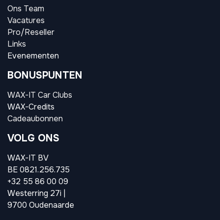
Ons Team
Vacatures
Pro/Reseller
Links
Evenementen
BONUSPUNTEN
WAX-IT Car Clubs
WAX-Credits
Cadeaubonnen
VOLG ONS
WAX-IT BV
BE 0821.256.735
+32 55 86 00 09
Westerring 27i |
9700 Oudenaarde