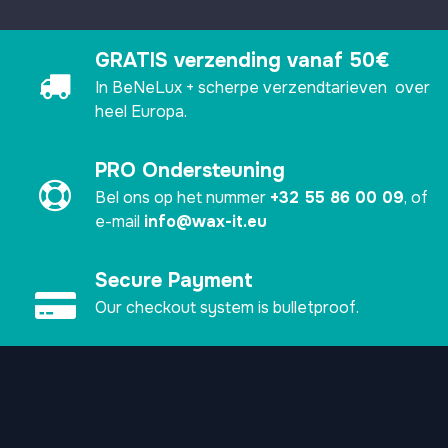
GRATIS verzending vanaf 50€
In BeNeLux + scherpe verzendtarieven over
heel Europa.
PRO Ondersteuning
Bel ons op het nummer
+32 55 86 00 09
, of
e-mail
info@wax-it.eu
Secure Payment
Our checkout system is bulletproof.