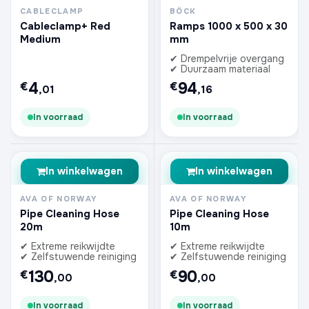
CABLECLAMP
BÖCK
Cableclamp+ Red
Ramps 1000 x 500 x 30
Medium
mm
✔ Drempelvrije overgang
✔ Duurzaam materiaal
4
94
€
€
,01
,16
In voorraad
In voorraad
In winkelwagen
In winkelwagen
AVA OF NORWAY
AVA OF NORWAY
Pipe Cleaning Hose
Pipe Cleaning Hose
20m
10m
✔ Extreme reikwijdte
✔ Extreme reikwijdte
✔ Zelfstuwende reiniging
✔ Zelfstuwende reiniging
130
90
€
€
,00
,00
In voorraad
In voorraad