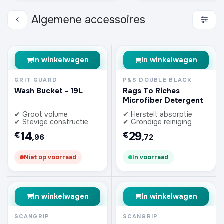
Algemene accessoires
In winkelwagen
In winkelwagen
GRIT GUARD
P&S DOUBLE BLACK
Wash Bucket - 19L
Rags To Riches
Microfiber Detergent
✔ Groot volume
✔ Herstelt absorptie
✔ Stevige constructie
✔ Grondige reiniging
14
29
€
€
,96
,72
Niet op voorraad
In voorraad
In winkelwagen
In winkelwagen
SCANGRIP
SCANGRIP