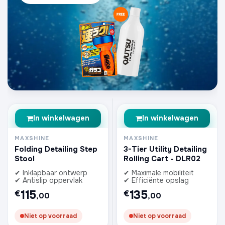
In winkelwagen
In winkelwagen
MAXSHINE
MAXSHINE
Folding Detailing Step
3-Tier Utility Detailing
Stool
Rolling Cart - DLR02
✔ Inklapbaar ontwerp
✔ Maximale mobiliteit
✔ Antislip oppervlak
✔ Efficiënte opslag
115
135
€
€
,00
,00
Niet op voorraad
Niet op voorraad