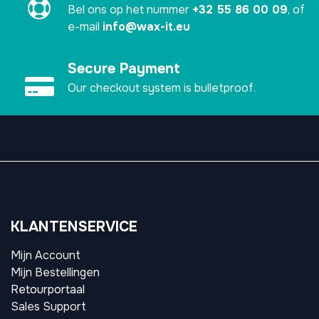
Bel ons op het nummer
+32 55 86 00 09
, of
e-mail
info@wax-it.eu
Secure Payment
Our checkout system is bulletproof.
KLANTENSERVICE
Mijn Account
Mijn Bestellingen
Retourportaal
Sales Support