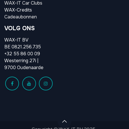
WAX-IT Car Clubs
WAX-Credits
Cadeaubonnen
VOLG ONS
WAX-IT BV
BE 0821.256.735
+32 55 86 00 09
Westerring 27i |
9700 Oudenaarde