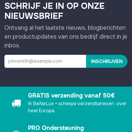
SCHRIJF JE IN OP ONZE
NIEUWSBRIEF
Ontvang al het laatste nieuws, blogberichten
en productupdates van ons bedrijf direct in je
inbox.
INSCHRIJVEN
GRATIS verzending vanaf 50€
In BeNeLux + scherpe verzendtarieven over
heel Europa.
PRO Ondersteuning