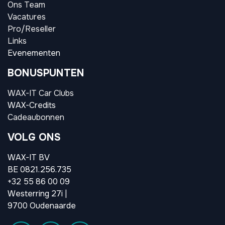
Ons Team
Vacatures
Pro/Reseller
Links
Evenementen
BONUSPUNTEN
WAX-IT Car Clubs
WAX-Credits
Cadeaubonnen
VOLG ONS
WAX-IT BV
BE 0821.256.735
+32 55 86 00 09
Westerring 27i |
9700 Oudenaarde