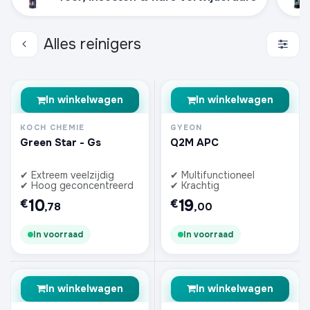
Alles reinigers
In winkelwagen
In winkelwagen
KOCH CHEMIE
GYEON
Green Star - Gs
Q2M APC
✔ Extreem veelzijdig
✔ Multifunctioneel
✔ Hoog geconcentreerd
✔ Krachtig
10
19
€
€
,78
,00
In voorraad
In voorraad
In winkelwagen
In winkelwagen