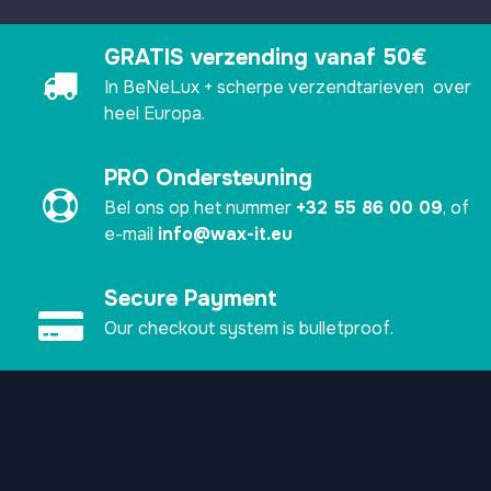
GRATIS verzending vanaf 50€
In BeNeLux + scherpe verzendtarieven over
heel Europa.
PRO Ondersteuning
Bel ons op het nummer
+32 55 86 00 09
, of
e-mail
info@wax-it.eu
Secure Payment
Our checkout system is bulletproof.