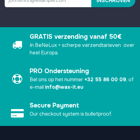
INSCHRIJVEN
GRATIS verzending vanaf 50€
In BeNeLux + scherpe verzendtarieven over
heel Europa.
PRO Ondersteuning
Bel ons op het nummer
+32 55 86 00 09
, of
e-mail
info@wax-it.eu
Secure Payment
Our checkout system is bulletproof.