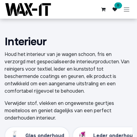
Overslaan naar inhoud
0
Interieur
Houd het interieur van je wagen schoon, fris en
verzorgd met gespecialiseerde interieurproducten. Van
reinigers voor textiel, leder en kunststof tot
beschermende coatings en geuren, elk product is
ontwikkeld om een aangename uitstraling en een
comfortabel rijgevoel te behouden.
Verwijder stof, vlekken en ongewenste geurtjes
moeiteloos en geniet dagelijks van een perfect
onderhouden interieur.
Glas onderhoud
Leder onderhoud