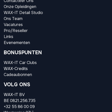
Contacteer Ons
Onze Opleidingen
WAX-IT Detail Studio
Ons Team
Vacatures
Pro/Reseller
Links
Evenementen
BONUSPUNTEN
WAX-IT Car Clubs
WAX-Credits
Cadeaubonnen
VOLG ONS
WAX-IT BV
BE 0821.256.735
+32 55 86 00 09