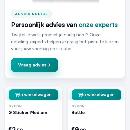
ADVIES NODIG?
Persoonlijk advies van
onze experts
Twijfel je welk product je nodig hebt? Onze
detailing-experts helpen je graag het juiste te kiezen
voor jouw voertuig en situatie.
Vraag advies
In winkelwagen
In winkelwagen
GYEON
GYEON
G Sticker Medium
Bottle
2
9
€
€