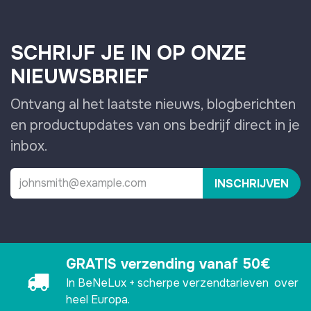
SCHRIJF JE IN OP ONZE
NIEUWSBRIEF
Ontvang al het laatste nieuws, blogberichten
en productupdates van ons bedrijf direct in je
inbox.
INSCHRIJVEN
GRATIS verzending vanaf 50€
In BeNeLux + scherpe verzendtarieven over
heel Europa.