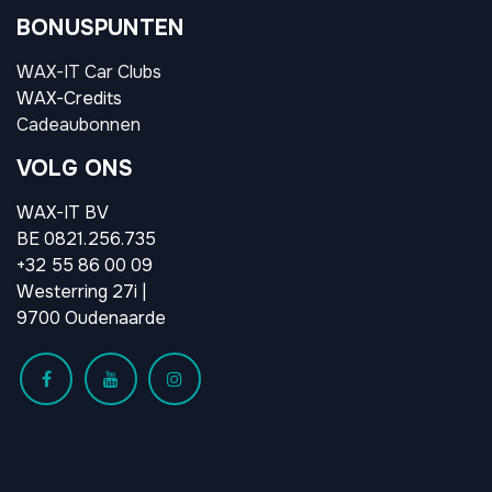
BONUSPUNTEN
WAX-IT Car Clubs
WAX-Credits
Cadeaubonnen
VOLG ONS
WAX-IT BV
BE 0821.256.735
+32 55 86 00 09
Westerring 27i |
9700 Oudenaarde