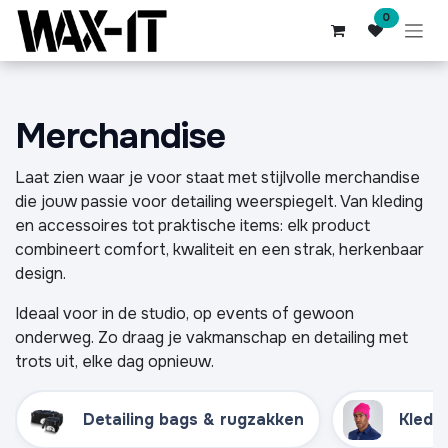
Overslaan naar inhoud
0
Merchandise
Laat zien waar je voor staat met stijlvolle merchandise
die jouw passie voor detailing weerspiegelt. Van kleding
en accessoires tot praktische items: elk product
combineert comfort, kwaliteit en een strak, herkenbaar
design.
Ideaal voor in de studio, op events of gewoon
onderweg. Zo draag je vakmanschap en detailing met
trots uit, elke dag opnieuw.
Detailing bags & rugzakken
Kledi