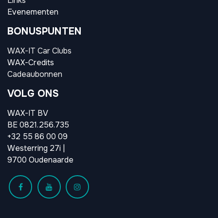
Links
Evenementen
BONUSPUNTEN
WAX-IT Car Clubs
WAX-Credits
Cadeaubonnen
VOLG ONS
WAX-IT BV
BE 0821.256.735
+32 55 86 00 09
Westerring 27i |
9700 Oudenaarde