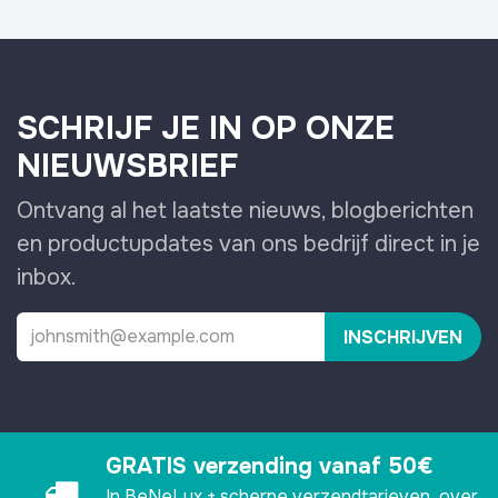
SCHRIJF JE IN OP ONZE
NIEUWSBRIEF
Ontvang al het laatste nieuws, blogberichten
en productupdates van ons bedrijf direct in je
inbox.
INSCHRIJVEN
GRATIS verzending vanaf 50€
In BeNeLux + scherpe verzendtarieven over