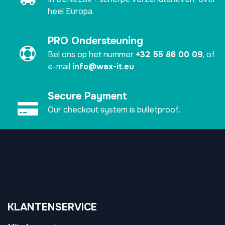
heel Europa.
PRO Ondersteuning
Bel ons op het nummer
+32 55 86 00 09
, of
e-mail
info@wax-it.eu
Secure Payment
Our checkout system is bulletproof.
KLANTENSERVICE