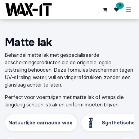
Overslaan naar inhoud
0
Matte lak
Behandel matte lak met gespecialiseerde
beschermingsproducten die de originele, egale
uitstraling behouden. Deze formules beschermen tegen
UV-straling, water, vuil en vingerafdrukken, zonder een
glanslaag achter te laten.
Perfect voor voertuigen met matte lak of wraps die
langdurig schoon, strak en uniform moeten blijven.
Natuurlijke carnauba wax
Synthetische 