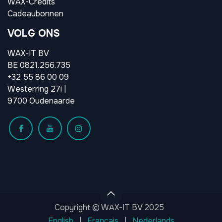
WAX-Credits
Cadeaubonnen
VOLG ONS
WAX-IT BV
BE 0821.256.735
+32 55 86 00 09
Westerring 27i |
9700 Oudenaarde
Copyright © WAX-IT BV 2025
English
|
Français
|
Nederlands