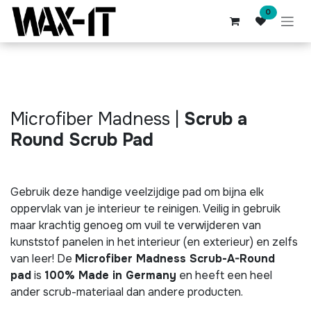
Overslaan naar inhoud
0
Microfiber Madness |
Scrub a
Round Scrub Pad
Gebruik deze handige veelzijdige pad om bijna elk
oppervlak van je interieur te reinigen. Veilig in gebruik
maar krachtig genoeg om vuil te verwijderen van
kunststof panelen in het interieur (en exterieur) en zelfs
van leer! De
Microfiber Madness Scrub-A-Round
pad
is
100% Made in Germany
en heeft een heel
ander scrub-materiaal dan andere producten.