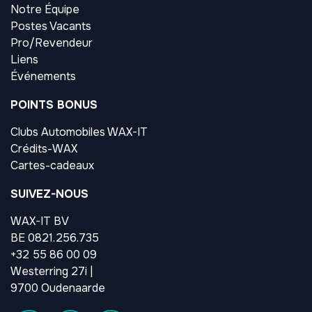
Notre Équipe
Postes Vacants
Pro/Revendeur
Liens
Événements
POINTS BONUS
Clubs Automobiles WAX-IT
Crédits-WAX
Cartes-cadeaux
SUIVEZ-NOUS
WAX-IT BV
BE 0821.256.735
+32 55 86 00 09
Westerring 27i |
9700 Oudenaarde