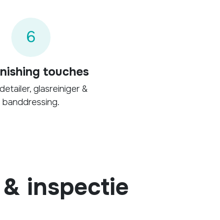
6
inishing touches
detailer, glasreiniger &
banddressing.
& inspectie