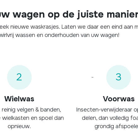
w wagen op de juiste manier
week nieuwe waskrasjes. Laten we daar een eind aan ma
 swirlvrij wassen en onderhouden van uw wagen!
2
3
Wielwas
Voorwas
 reinig velgen & banden,
Insecten-verwijderaar o
 wielkasten en spoel dan
delen, dan volledig f
opnieuw.
grondig afspoele