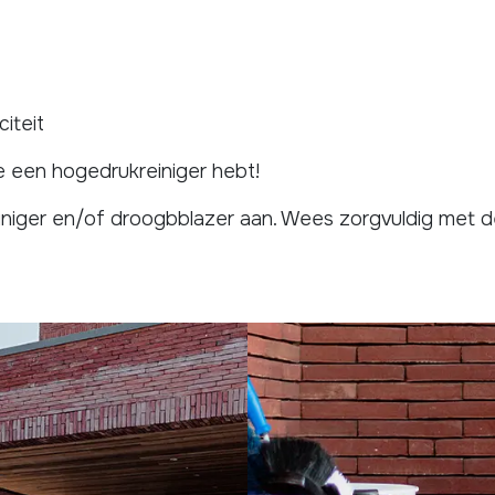
citeit
e een hogedrukreiniger hebt!
iniger en/of droogbblazer aan. Wees zorgvuldig met de o