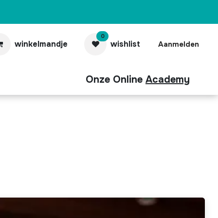
0
winkelmandje
wishlist
Aanmelden
Onze Online
Academy
aubonnen
Contact
Pro