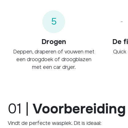
5
Drogen
De f
Deppen, draperen of vouwen met
Quick 
een droogdoek of droogblazen
met een car dryer.
01 |
Voorbereiding 
Vindt de perfecte wasplek. Dit is ideaal: