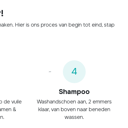
!
ken. Hier is ons proces van begin tot eind, stap
4
Shampoo
p de vuile
Washandschoen aan, 2 emmers
oamen &
klaar, van boven naar beneden
n.
wassen.