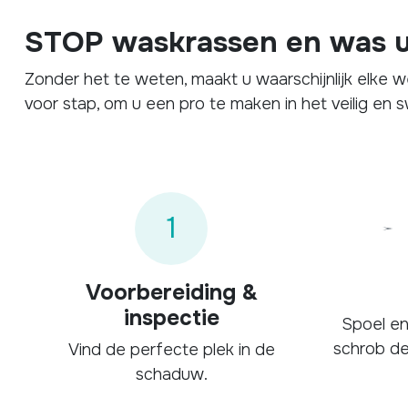
STOP waskrassen en was u
Zonder het te weten, maakt u waarschijnlijk elke 
voor stap, om u een pro te maken in het veilig en
1
Voorbereiding &
inspectie
Spoel en
schrob de
Vind de perfecte plek in de
schaduw.