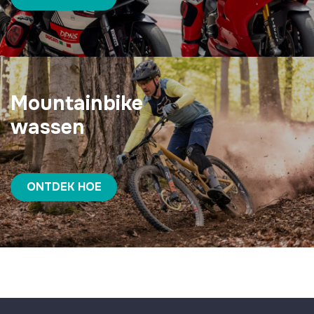
Mountainbike
wassen
ONTDEK HOE