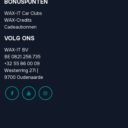
BONUSPUNTEN
WAX-IT Car Clubs
WAX-Credits
Cadeaubonnen
VOLG ONS
WAX-IT BV
BE 0821.256.735
+32 55 86 00 09
Westerring 27i |
9700 Oudenaarde