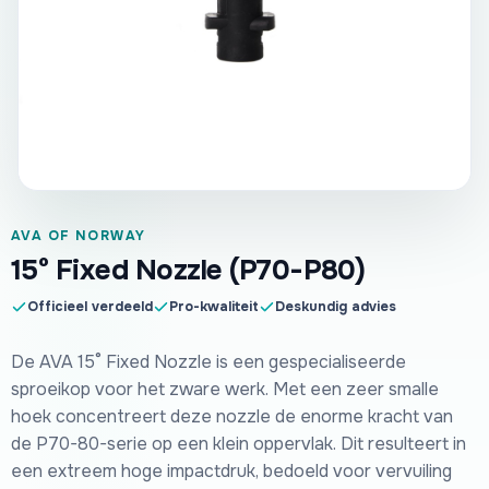
AVA OF NORWAY
15° Fixed Nozzle (P70-P80)
Officieel verdeeld
Pro-kwaliteit
Deskundig advies
De AVA 15° Fixed Nozzle is een gespecialiseerde
sproeikop voor het zware werk. Met een zeer smalle
hoek concentreert deze nozzle de enorme kracht van
de P70-80-serie op een klein oppervlak. Dit resulteert in
een extreem hoge impactdruk, bedoeld voor vervuiling