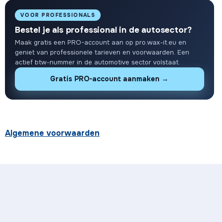
VOOR PROFESSIONALS
Bestel je als professional in de autosector?
Maak gratis een PRO-account aan op pro.wax-it.eu en
geniet van professionele tarieven en voorwaarden. Een
actief btw-nummer in de automotive sector volstaat.
Gratis PRO-account aanmaken →
Algemene voorwaarden