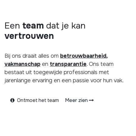
Een
team
dat je kan
vertrouwen
Bij ons draait alles om
betrouwbaarheid
,
vakmanschap
en
transparantie
. Ons team
bestaat uit toegewijde professionals met
jarenlange ervaring en een passie voor hun vak.
Ontmoet het team
Meer zien