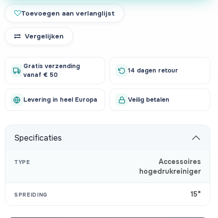
Toevoegen aan verlanglijst
Vergelijken
Gratis verzending
14 dagen retour
vanaf € 50
Levering in heel Europa
Veilig betalen
Specificaties
Accessoires
TYPE
hogedrukreiniger
15°
SPREIDING