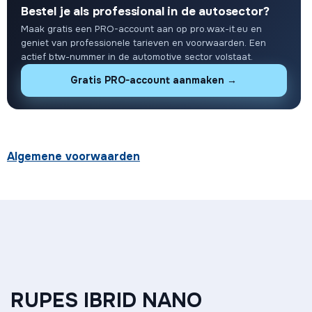
Bestel je als professional in de autosector?
Maak gratis een PRO-account aan op pro.wax-it.eu en
geniet van professionele tarieven en voorwaarden. Een
actief btw-nummer in de automotive sector volstaat.
Gratis PRO-account aanmaken →
Algemene voorwaarden
RUPES IBRID NANO