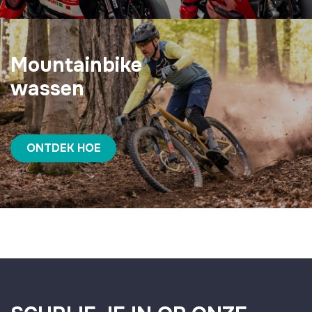
Mountainbike
wassen
ONTDEK HOE