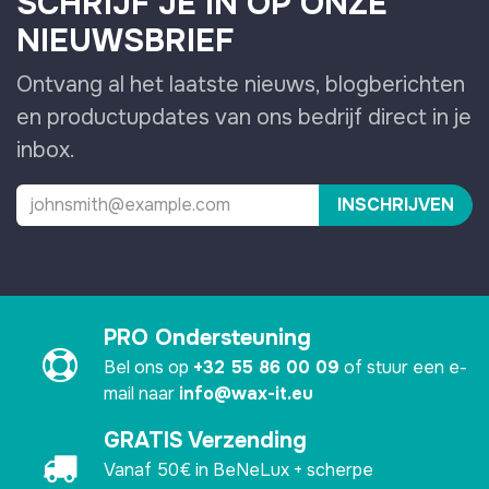
SCHRIJF JE IN OP ONZE
NIEUWSBRIEF
Ontvang al het laatste nieuws, blogberichten
en productupdates van ons bedrijf direct in je
inbox.
INSCHRIJVEN
PRO Ondersteuning
Bel ons op
+32 55 86 00 09
of stuur een e-
mail naar
info@wax-it.eu
GRATIS Verzending
Vanaf 50€ in BeNeLux + scherpe