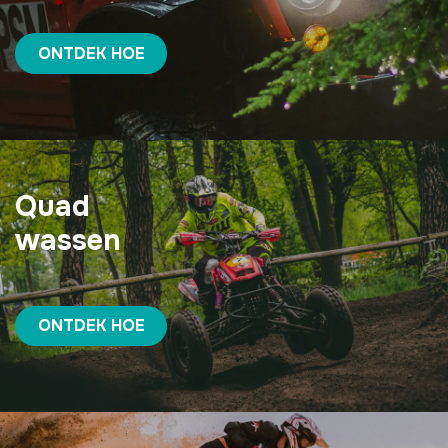
ONTDEK HOE
Quad
wassen
ONTDEK HOE