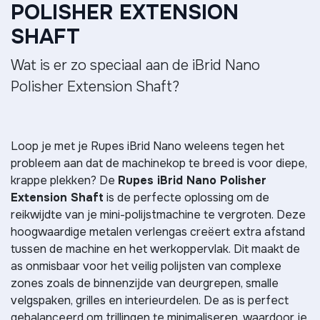
POLISHER EXTENSION
SHAFT
Wat is er zo speciaal aan de iBrid Nano
Polisher Extension Shaft?
Loop je met je Rupes iBrid Nano weleens tegen het
probleem aan dat de machinekop te breed is voor diepe,
krappe plekken? De
Rupes iBrid Nano Polisher
Extension Shaft
is de perfecte oplossing om de
reikwijdte van je mini-polijstmachine te vergroten. Deze
hoogwaardige metalen verlengas creëert extra afstand
tussen de machine en het werkoppervlak. Dit maakt de
as onmisbaar voor het veilig polijsten van complexe
zones zoals de binnenzijde van deurgrepen, smalle
velgspaken, grilles en interieurdelen. De as is perfect
gebalanceerd om trillingen te minimaliseren, waardoor je