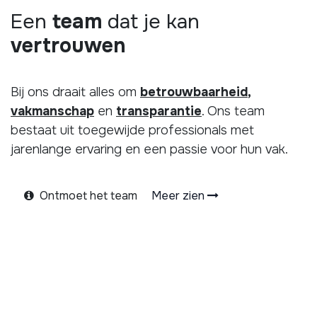
Een
team
dat je kan
vertrouwen
Bij ons draait alles om
betrouwbaarheid
,
vakmanschap
en
transparantie
. Ons team
bestaat uit toegewijde professionals met
jarenlange ervaring en een passie voor hun vak.
Ontmoet het team
Meer zien