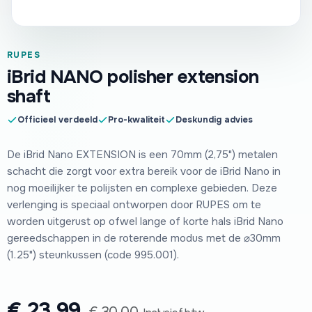
RUPES
iBrid NANO polisher extension
shaft
Officieel verdeeld
Pro-kwaliteit
Deskundig advies
De iBrid Nano EXTENSION is een 70mm (2,75") metalen
schacht die zorgt voor extra bereik voor de iBrid Nano in
nog moeilijker te polijsten en complexe gebieden. Deze
verlenging is speciaal ontworpen door RUPES om te
worden uitgerust op ofwel lange of korte hals iBrid Nano
gereedschappen in de roterende modus met de ⌀30mm
(1.25") steunkussen (code 995.001).
€
23,99