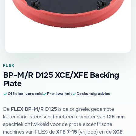
FLEX
BP-M/R D125 XCE/XFE Backing
Plate
Officieel verdeeld
Pro-kwaliteit
Deskundig advies
De
FLEX BP-M/R D125
is de originele, gedempte
klittenband-steunschijf met een diameter van
125 mm
,
specifiek ontwikkeld voor de grote excentrische
machines van FLEX: de
XFE 7-15
(vrijloop) en de
XCE