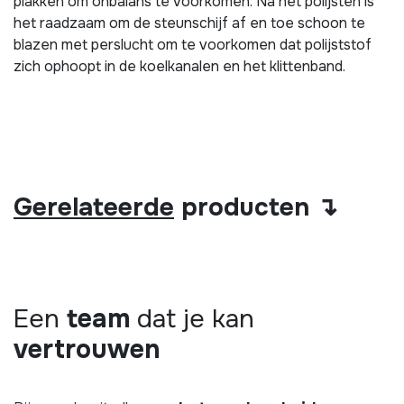
plakken om onbalans te voorkomen. Na het polijsten is
het raadzaam om de steunschijf af en toe schoon te
blazen met perslucht om te voorkomen dat polijststof
zich ophoopt in de koelkanalen en het klittenband.
Gerelateerde
producten ↴
Een
team
dat je kan
vertrouwen