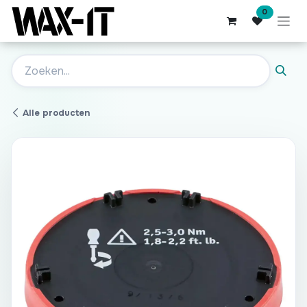
Overslaan naar inhoud
0
Alle producten