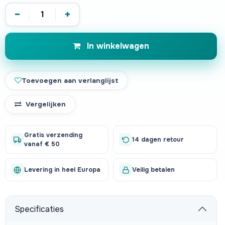
−
+
In winkelwagen
Toevoegen aan verlanglijst
Vergelijken
Gratis verzending
14 dagen retour
vanaf € 50
Levering in heel Europa
Veilig betalen
Specificaties