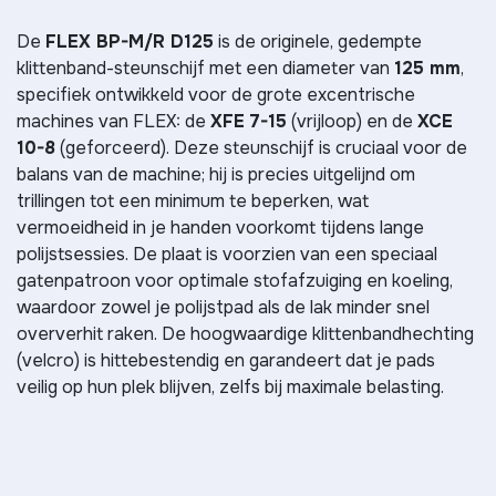
De
FLEX BP-M/R D125
is de originele, gedempte
klittenband-steunschijf met een diameter van
125 mm
,
specifiek ontwikkeld voor de grote excentrische
machines van FLEX: de
XFE 7-15
(vrijloop) en de
XCE
10-8
(geforceerd). Deze steunschijf is cruciaal voor de
balans van de machine; hij is precies uitgelijnd om
trillingen tot een minimum te beperken, wat
vermoeidheid in je handen voorkomt tijdens lange
polijstsessies. De plaat is voorzien van een speciaal
gatenpatroon voor optimale stofafzuiging en koeling,
waardoor zowel je polijstpad als de lak minder snel
oververhit raken. De hoogwaardige klittenbandhechting
(velcro) is hittebestendig en garandeert dat je pads
veilig op hun plek blijven, zelfs bij maximale belasting.