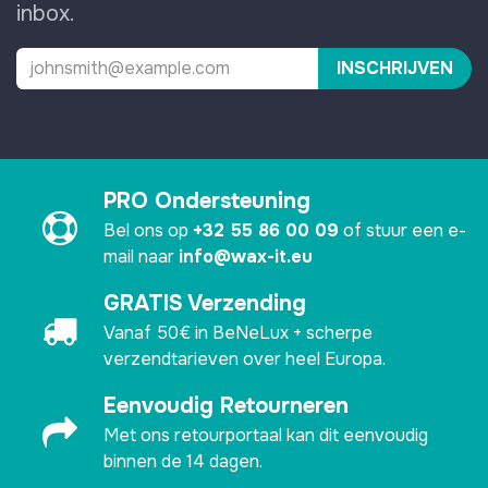
inbox.
INSCHRIJVEN
PRO Ondersteuning
Bel ons op
+32 55 86 00 09
of stuur een e-
mail naar
info@wax-it.eu
GRATIS Verzending
Vanaf 50€ in BeNeLux + scherpe
verzendtarieven over heel Europa.
Eenvoudig Retourneren
Met ons retourportaal kan dit eenvoudig
binnen de 14 dagen.