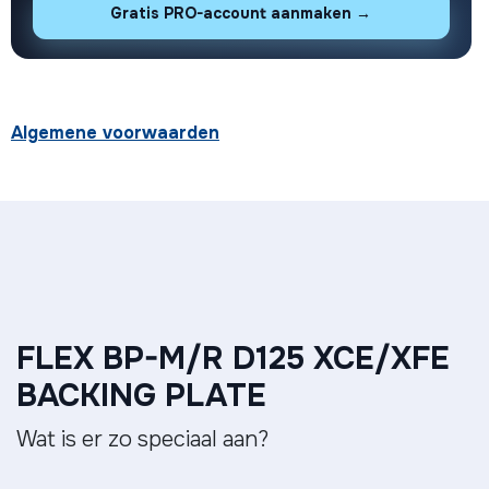
Gratis PRO-account aanmaken →
Algemene voorwaarden
FLEX BP-M/R D125 XCE/XFE
BACKING PLATE
Wat is er zo speciaal aan?