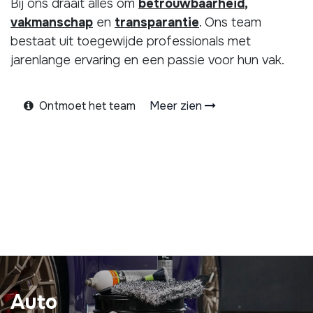
Bij ons draait alles om
betrouwbaarheid
,
vakmanschap
en
transparantie
. Ons team
bestaat uit toegewijde professionals met
jarenlange ervaring en een passie voor hun vak.
Ontmoet het team
Meer zien
Auto