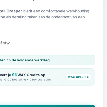
tail Creeper
biedt een comfortabele werkhouding
e als detailing taken aan de onderkant van een
ef btw
nden op de volgende werkdag
96
vert je
WAX Credits op
WAX CREDITS
anaf € 100 bestelling +10 bonuscredits