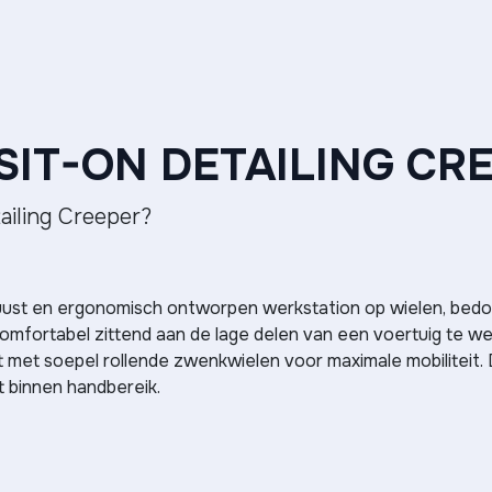
SIT-ON DETAILING CR
tailing Creeper?
uust en ergonomisch ontworpen werkstation op wielen, bedoel
m comfortabel zittend aan de lage delen van een voertuig te w
st met soepel rollende zwenkwielen voor maximale mobilitei
ct binnen handbereik.