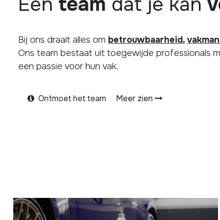
Een
team
dat je kan
v
Bij ons draait alles om
betrouwbaarheid
,
vakman
Ons team bestaat uit toegewijde professionals m
een passie voor hun vak.
Ontmoet het team
Meer zien