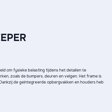
EEPER
d om fysieke belasting tijdens het detailen te
erken, zoals de bumpers, deuren en velgen. Het frame is
t. Dankzij de geïntegreerde opbergvakken en houders heb