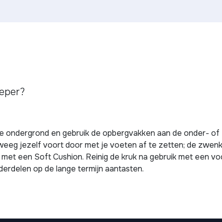
eeper?
 ondergrond en gebruik de opbergvakken aan de onder- of zi
eg jezelf voort door met je voeten af te zetten; de zwenkwi
met een Soft Cushion. Reinig de kruk na gebruik met een vo
derdelen op de lange termijn aantasten.