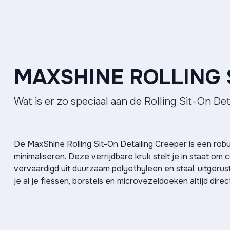
MAXSHINE ROLLING 
Wat is er zo speciaal aan de Rolling Sit-On De
De MaxShine Rolling Sit-On Detailing Creeper is een rob
minimaliseren. Deze verrijdbare kruk stelt je in staat o
vervaardigd uit duurzaam polyethyleen en staal, uitgeru
je al je flessen, borstels en microvezeldoeken altijd dire