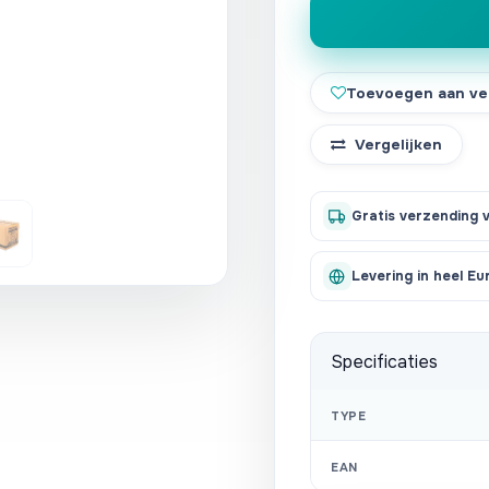
Toevoegen aan ver
Vergelijken
Gratis verzending 
Levering in heel Eu
Specificaties
TYPE
EAN