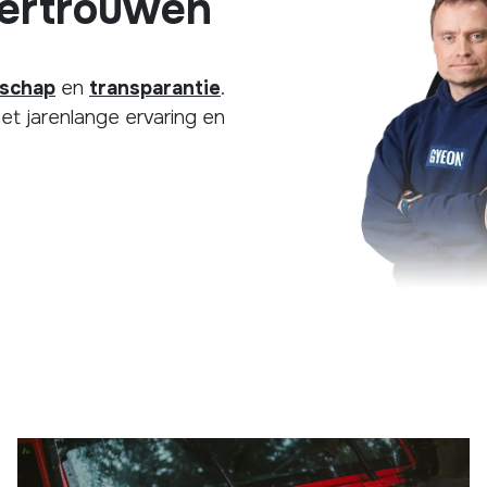
ertrouwen
schap
en
transparantie
.
et jarenlange ervaring en