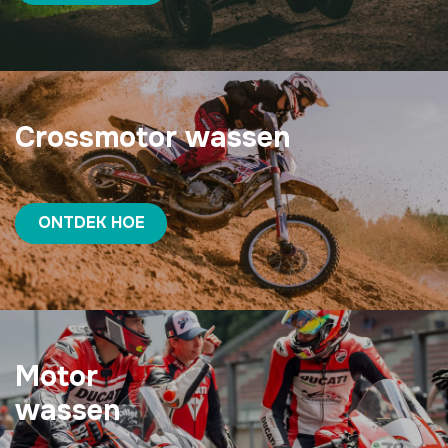
Crossmotor wassen
ONTDEK HOE
Motor
wassen