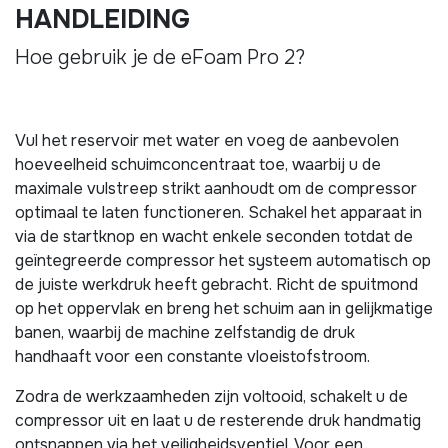
HANDLEIDING
Hoe gebruik je de eFoam Pro 2?
Vul het reservoir met water en voeg de aanbevolen
hoeveelheid schuimconcentraat toe, waarbij u de
maximale vulstreep strikt aanhoudt om de compressor
optimaal te laten functioneren. Schakel het apparaat in
via de startknop en wacht enkele seconden totdat de
geïntegreerde compressor het systeem automatisch op
de juiste werkdruk heeft gebracht. Richt de spuitmond
op het oppervlak en breng het schuim aan in gelijkmatige
banen, waarbij de machine zelfstandig de druk
handhaaft voor een constante vloeistofstroom.
Zodra de werkzaamheden zijn voltooid, schakelt u de
compressor uit en laat u de resterende druk handmatig
ontsnappen via het veiligheidsventiel. Voor een