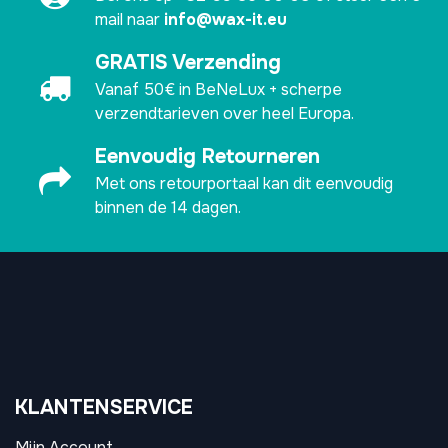
mail naar
info@wax-it.eu
GRATIS Verzending
Vanaf 50€ in BeNeLux + scherpe
verzendtarieven over heel Europa.
Eenvoudig Retourneren
Met ons retourportaal kan dit eenvoudig
binnen de 14 dagen.
KLANTENSERVICE
Mijn Account