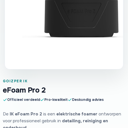
GOIZPER IK
eFoam Pro 2
Officieel verdeeld
Pro-kwaliteit
Deskundig advies
De
IK eFoam Pro 2
is een
elektrische foamer
ontworpen
voor professioneel gebruik in
detailing, reiniging en
onderhoud
.