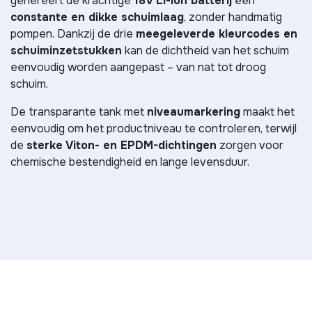
genereert de krachtige
18V Li-Ion batterij
een
constante en dikke schuimlaag
, zonder handmatig
pompen. Dankzij de drie
meegeleverde kleurcodes en
schuiminzetstukken
kan de dichtheid van het schuim
eenvoudig worden aangepast – van nat tot droog
schuim.
De transparante tank met
niveaumarkering
maakt het
eenvoudig om het productniveau te controleren, terwijl
de
sterke Viton- en EPDM-dichtingen
zorgen voor
chemische bestendigheid en lange levensduur.