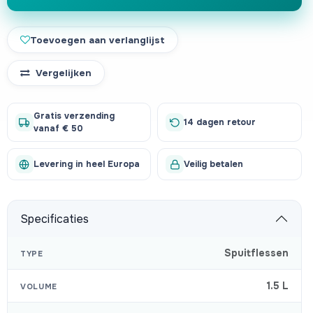
Toevoegen aan verlanglijst
Vergelijken
Gratis verzending
14 dagen retour
vanaf € 50
Levering in heel Europa
Veilig betalen
Specificaties
Spuitflessen
TYPE
1.5 L
VOLUME