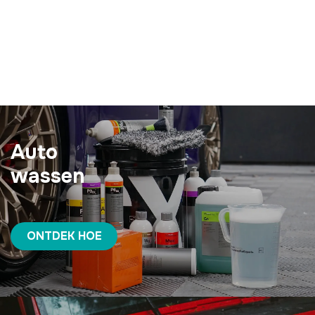
Auto
wassen
ONTDEK HOE