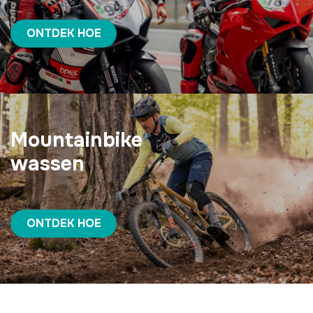
ONTDEK HOE
Mountainbike
wassen
ONTDEK HOE