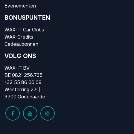
Evenementen
BONUSPUNTEN
WAX-IT Car Clubs
WAX-Credits
Cadeaubonnen
VOLG ONS
WAX-IT BV
BE 0821.256.735
+32 55 86 00 09
Westerring 27i |
9700 Oudenaarde