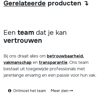
Gerelateerde
producten ↴
Een
team
dat je kan
vertrouwen
Bij ons draait alles om
betrouwbaarheid
,
vakmanschap
en
transparantie
. Ons team
bestaat uit toegewijde professionals met
jarenlange ervaring en een passie voor hun vak.
Ontmoet het team
Meer zien