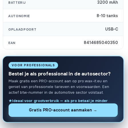
3200 mAh
BATTERIJ
8-10 tanks
AUTONOMIE
USB-C
OPLAADPOORT
8414685040350
EAN
VOOR PROFESSIONALS
Bestel je als professional in de autosector?
Maak gratis een PRO-account aan op pro.wax-it.eu en
geniet van professionele tarieven en voorwaarden. Een
actief btw-nummer in de automotive sector volstaat.
Ideaal voor grootverbruik — als pro betaal je minder
Gratis PRO-account aanmaken →