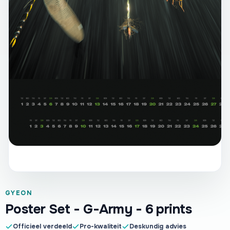
GYEON
Poster Set - G-Army - 6 prints
Officieel verdeeld
Pro-kwaliteit
Deskundig advies