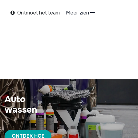
Ontmoet het team
Meer zien
Auto
wassen
ONTDEK HOE