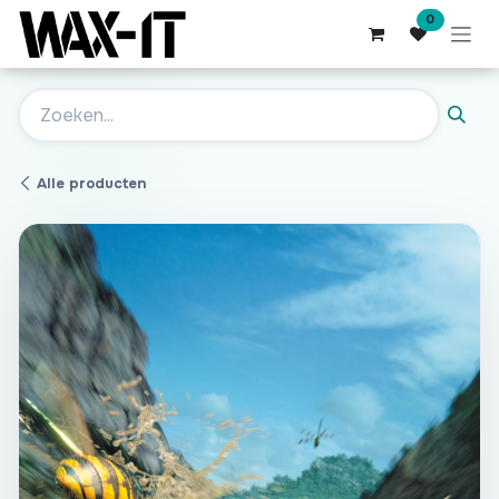
Overslaan naar inhoud
0
Alle producten