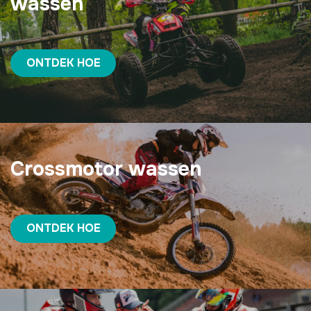
wassen
ONTDEK HOE
Crossmotor wassen
ONTDEK HOE