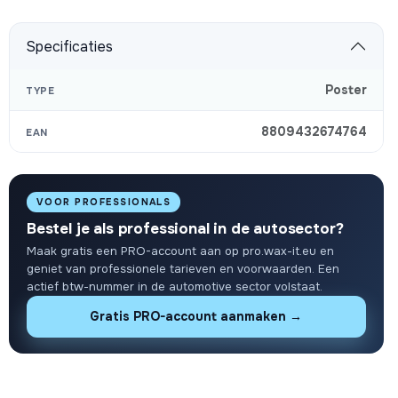
Specificaties
Poster
TYPE
8809432674764
EAN
VOOR PROFESSIONALS
Bestel je als professional in de autosector?
Maak gratis een PRO-account aan op pro.wax-it.eu en
geniet van professionele tarieven en voorwaarden. Een
actief btw-nummer in de automotive sector volstaat.
Gratis PRO-account aanmaken →