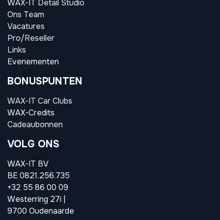
WAX-IT Detail Studio
Ons Team
Vacatures
Pro/Reseller
Links
Evenementen
BONUSPUNTEN
WAX-IT Car Clubs
WAX-Credits
Cadeaubonnen
VOLG ONS
WAX-IT BV
BE 0821.256.735
+32 55 86 00 09
Westerring 27i |
9700 Oudenaarde