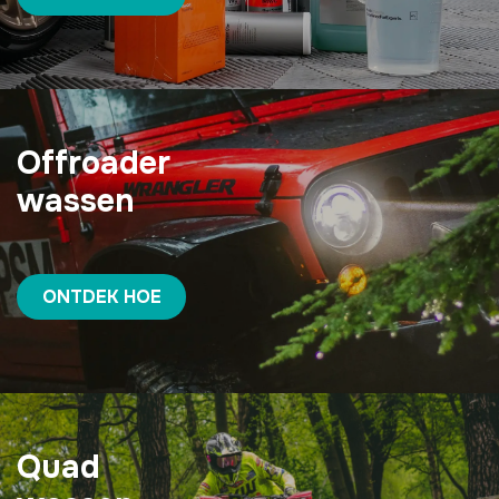
Offroader
wassen
ONTDEK HOE
Quad