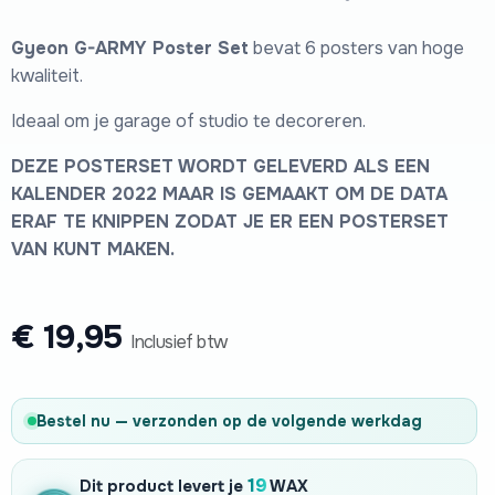
Gyeon G-ARMY Poster Set
bevat 6 posters van hoge
kwaliteit.
Ideaal om je garage of studio te decoreren.
DEZE POSTERSET WORDT GELEVERD ALS EEN
KALENDER 2022 MAAR IS GEMAAKT OM DE DATA
ERAF TE KNIPPEN ZODAT JE ER EEN POSTERSET
VAN KUNT MAKEN.
€
19,95
Inclusief btw
Bestel nu — verzonden op de volgende werkdag
19
Dit product levert je
WAX