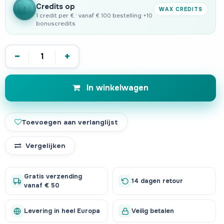
Credits op
WAX CREDITS
1 credit per € · vanaf € 100 bestelling +10
bonuscredits
−
+
In winkelwagen
Toevoegen aan verlanglijst
Vergelijken
Gratis verzending
14 dagen retour
vanaf € 50
Levering in heel Europa
Veilig betalen