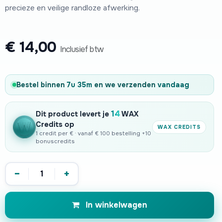
precieze en veilige randloze afwerking.
€
14,00
Inclusief btw
Bestel binnen
7u 35m
en we verzenden
vandaag
14
Dit product levert je
WAX
Credits op
WAX CREDITS
1 credit per € · vanaf € 100 bestelling +10
bonuscredits
−
+
In winkelwagen