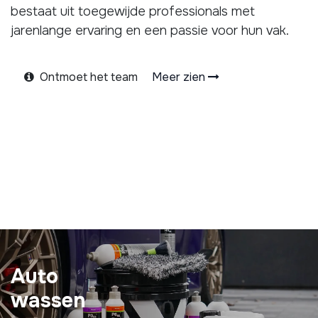
bestaat uit toegewijde professionals met
jarenlange ervaring en een passie voor hun vak.
Ontmoet het team
Meer zien
Auto
wassen