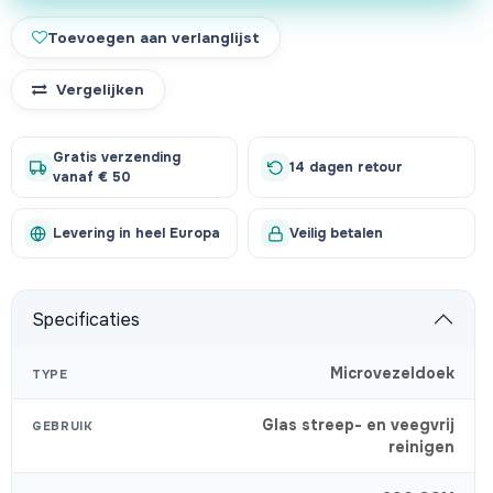
Toevoegen aan verlanglijst
Vergelijken
Gratis verzending
14 dagen retour
vanaf € 50
Levering in heel Europa
Veilig betalen
Specificaties
Microvezeldoek
TYPE
Glas streep- en veegvrij
GEBRUIK
reinigen