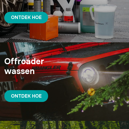
ONTDEK HOE
Offroader
wassen
ONTDEK HOE