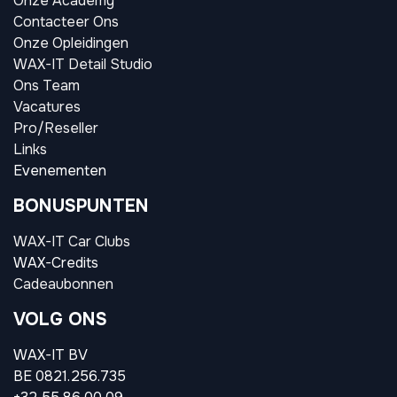
Onze Academy
Contacteer Ons
Onze Opleidingen
WAX-IT Detail Studio
Ons Team
Vacatures
Pro/Reseller
Links
Evenementen
BONUSPUNTEN
WAX-IT Car Clubs
WAX-Credits
Cadeaubonnen
VOLG ONS
WAX-IT BV
BE 0821.256.735