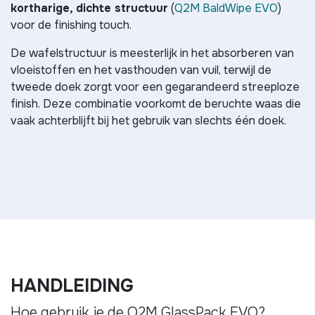
kortharige, dichte structuur
(
Q2M BaldWipe EVO
)
voor de finishing touch.
De wafelstructuur is meesterlijk in het absorberen van
vloeistoffen en het vasthouden van vuil, terwijl de
tweede doek zorgt voor een gegarandeerd streeploze
finish. Deze combinatie voorkomt de beruchte waas die
vaak achterblijft bij het gebruik van slechts één doek.
HANDLEIDING
Hoe gebruik je de Q2M GlassPack EVO?