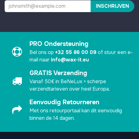
INSCHRIJVEN
PRO Ondersteuning
Bel ons op
+32 55 86 00 09
of stuur een e-
mail naar
info@wax-it.eu
GRATIS Verzending
Vanaf 50€ in BeNeLux + scherpe
verzendtarieven over heel Europa.
Eenvoudig Retourneren
Met ons retourportaal kan dit eenvoudig
binnen de 14 dagen.