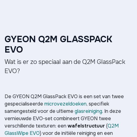
GYEON Q2M GLASSPACK
EVO
Wat is er zo speciaal aan de Q2M GlassPack
EVO?
De GYEON Q2M GlassPack EVO is een set van twee
gespecialiseerde
microvezeldoeken
, specifiek
samengesteld voor de ultieme
glasreiniging
. In deze
vernieuwde EVO-set combineert GYEON twee
verschillende texturen: een
wafelstructuur
(
Q2M
GlassWipe EVO
) voor de initiële reiniging en een