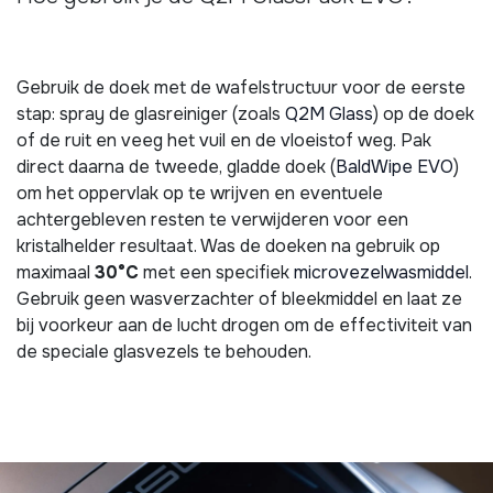
Gebruik de doek met de wafelstructuur voor de eerste
stap: spray de glasreiniger (zoals
Q2M Glass
) op de doek
of de ruit en veeg het vuil en de vloeistof weg. Pak
direct daarna de tweede, gladde doek (
BaldWipe EVO
)
om het oppervlak op te wrijven en eventuele
achtergebleven resten te verwijderen voor een
kristalhelder resultaat. Was de doeken na gebruik op
maximaal
30°C
met een specifiek
microvezelwasmiddel
.
Gebruik geen wasverzachter of bleekmiddel en laat ze
bij voorkeur aan de lucht drogen om de effectiviteit van
de speciale glasvezels te behouden.