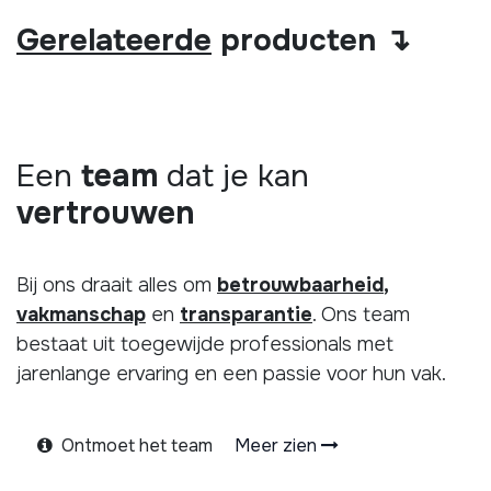
Gerelateerde
producten ↴
Een
team
dat je kan
vertrouwen
Bij ons draait alles om
betrouwbaarheid
,
vakmanschap
en
transparantie
. Ons team
bestaat uit toegewijde professionals met
jarenlange ervaring en een passie voor hun vak.
Ontmoet het team
Meer zien