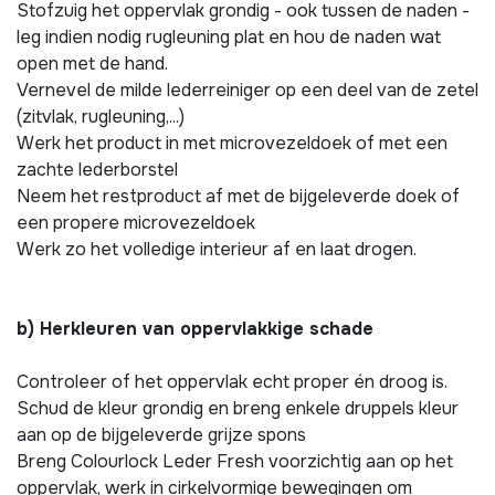
Stofzuig het oppervlak grondig - ook tussen de naden -
leg indien nodig rugleuning plat en hou de naden wat
open met de hand.
Vernevel de milde lederreiniger op een deel van de zetel
(zitvlak, rugleuning,...)
Werk het product in met microvezeldoek of met een
zachte lederborstel
Neem het restproduct af met de bijgeleverde doek of
een propere microvezeldoek
Werk zo het volledige interieur af en laat drogen.
b) Herkleuren van oppervlakkige schade
Controleer of het oppervlak echt proper én droog is.
Schud de kleur grondig en breng enkele druppels kleur
aan op de bijgeleverde grijze spons
Breng Colourlock Leder Fresh voorzichtig aan op het
oppervlak, werk in cirkelvormige bewegingen om