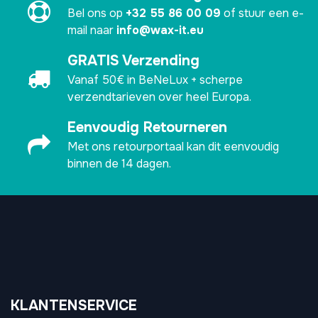
Bel ons op
+32 55 86 00 09
of stuur een e-
mail naar
info@wax-it.eu
GRATIS Verzending
Vanaf 50€ in BeNeLux + scherpe
verzendtarieven over heel Europa.
Eenvoudig Retourneren
Met ons retourportaal kan dit eenvoudig
binnen de 14 dagen.
KLANTENSERVICE