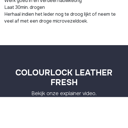
Werk goed in en verdeel nauwkeurig
Laat 30min. drogen
Herhaal indien het leder nog te droog lijkt of neem te
veel af met een droge microvezeldoek.
COLOURLOCK LEATHER
FRESH
Bekijk onze explainer video.