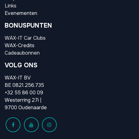
Links
Evenementen
BONUSPUNTEN
WAX-IT Car Clubs
WAX-Credits
Cadeaubonnen
VOLG ONS
WAX-IT BV
BE 0821.256.735
+32 55 86 00 09
Westerring 27i |
9700 Oudenaarde