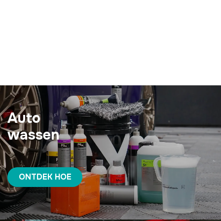
Auto
wassen
ONTDEK HOE