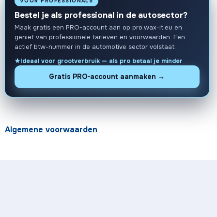
VOOR PROFESSIONALS
Bestel je als professional in de autosector?
Maak gratis een PRO-account aan op pro.wax-it.eu en
geniet van professionele tarieven en voorwaarden. Een
actief btw-nummer in de automotive sector volstaat.
Ideaal voor grootverbruik — als pro betaal je minder
Gratis PRO-account aanmaken →
Algemene voorwaarden