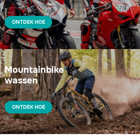
ONTDEK HOE
Mountainbike
wassen
ONTDEK HOE