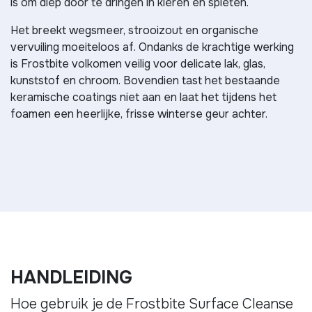
is om diep door te dringen in kieren en spleten.
Het breekt wegsmeer, strooizout en organische
vervuiling moeiteloos af. Ondanks de krachtige werking
is Frostbite volkomen veilig voor delicate lak, glas,
kunststof en chroom. Bovendien tast het bestaande
keramische coatings niet aan en laat het tijdens het
foamen een heerlijke, frisse winterse geur achter.
HANDLEIDING
Hoe gebruik je de Frostbite Surface Cleanse