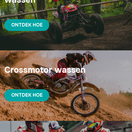
ONTDEK HOE
Crossmotor wassen
ONTDEK HOE