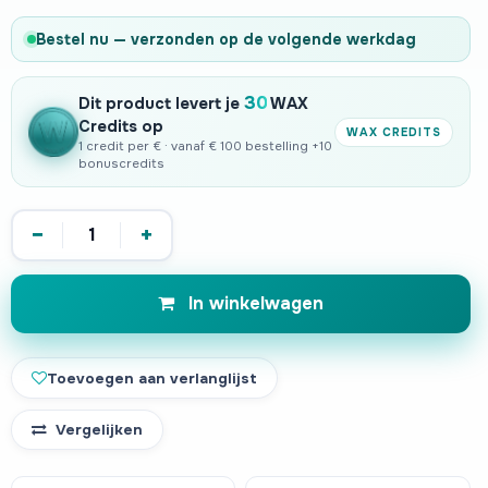
Bestel nu — verzonden op de volgende werkdag
30
Dit product levert je
WAX
Credits op
WAX CREDITS
1 credit per € · vanaf € 100 bestelling +10
bonuscredits
−
+
In winkelwagen
Toevoegen aan verlanglijst
Vergelijken