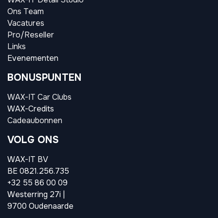
Ons Team
Vacatures
Pro/Reseller
Links
Evenementen
BONUSPUNTEN
WAX-IT Car Clubs
WAX-Credits
Cadeaubonnen
VOLG ONS
WAX-IT BV
BE 0821.256.735
+32 55 86 00 09
Westerring 27i |
9700 Oudenaarde