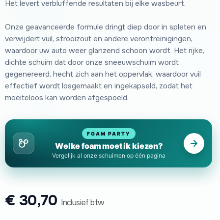
Het levert verbluffende resultaten bij elke wasbeurt.
Onze geavanceerde formule dringt diep door in spleten en
verwijdert vuil, strooizout en andere verontreinigingen,
waardoor uw auto weer glanzend schoon wordt. Het rijke,
dichte schuim dat door onze sneeuwschuim wordt
gegenereerd, hecht zich aan het oppervlak, waardoor vuil
effectief wordt losgemaakt en ingekapseld, zodat het
moeiteloos kan worden afgespoeld.
FOAM PARTY
Welke foam moet ik kiezen?
Vergelijk al onze schuimen op één pagina
€
30,70
Inclusief btw