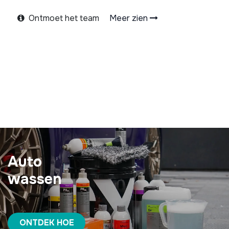
Ontmoet het team
Meer zien
Auto
wassen
ONTDEK HOE