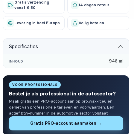
Gratis verzending
14 dagen retour
vanaf € 50
Levering in heel Europa
Veilig betalen
Specificaties
946 ml
INHOUD
VOOR PROFESSIONALS
Bestel je als professional in de autosector?
Maak gratis een PRO-account aan op pro.wax-it.eu en
geniet van professionele tarieven en voorwaarden. Een
actief btw-nummer in de automotive sector volstaat.
Gratis PRO-account aanmaken →