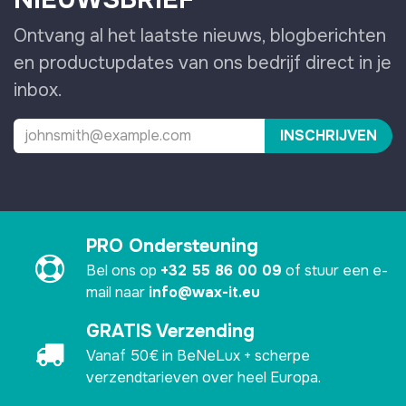
Ontvang al het laatste nieuws, blogberichten
en productupdates van ons bedrijf direct in je
inbox.
INSCHRIJVEN
PRO Ondersteuning
Bel ons op
+32 55 86 00 09
of stuur een e-
mail naar
info@wax-it.eu
GRATIS Verzending
Vanaf 50€ in BeNeLux + scherpe
verzendtarieven over heel Europa.