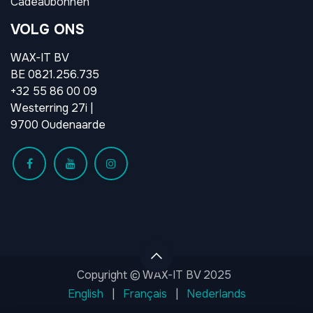
Cadeaubonnen
VOLG ONS
WAX-IT BV
BE 0821.256.735
+32 55 86 00 09
Westerring 27i |
9700 Oudenaarde
Copyright © WAX-IT BV 2025
English
|
Français
|
Nederlands