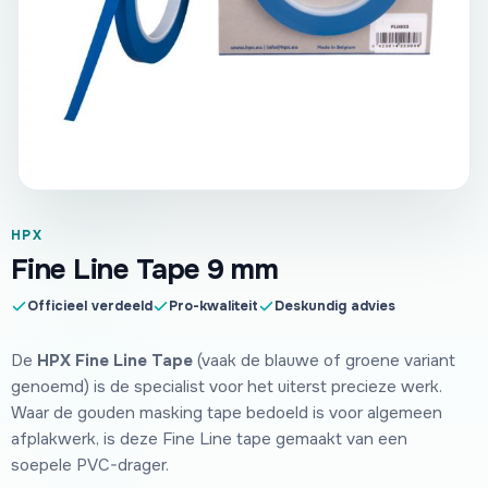
HPX
Fine Line Tape 9 mm
Officieel verdeeld
Pro-kwaliteit
Deskundig advies
De
HPX Fine Line Tape
(vaak de blauwe of groene variant
genoemd) is de specialist voor het uiterst precieze werk.
Waar de gouden masking tape bedoeld is voor algemeen
afplakwerk, is deze Fine Line tape gemaakt van een
soepele PVC-drager.