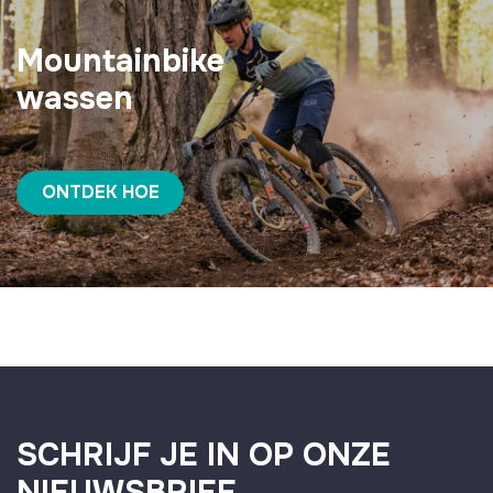
Mountainbike
wassen
ONTDEK HOE
SCHRIJF JE IN OP ONZE
NIEUWSBRIEF