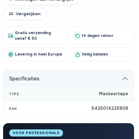
Vergelijken
Gratis verzending
14 dagen retour
vanaf € 50
Levering in heel Europa
Veilig betalen
Specificaties
Maskeertape
TYPE
5425014225808
EAN
VOOR PROFESSIONALS