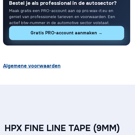
Bestel je als professional in de autosector?
Maak gratis een PRO-account aan op pro.wax-it.eu en
geniet van professionele tarieven en voorwaarden. Een
actief btw-nummer in de automotive sector volstaat.
Gratis PRO-account aanmaken →
Algemene voorwaarden
HPX FINE LINE TAPE (9MM)