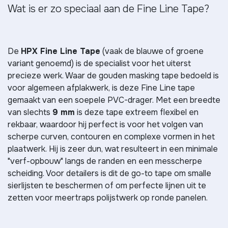
Wat is er zo speciaal aan de Fine Line Tape?
De
HPX Fine Line Tape
(vaak de blauwe of groene
variant genoemd) is de specialist voor het uiterst
precieze werk. Waar de gouden masking tape bedoeld is
voor algemeen afplakwerk, is deze Fine Line tape
gemaakt van een soepele PVC-drager. Met een breedte
van slechts
9 mm
is deze tape extreem flexibel en
rekbaar, waardoor hij perfect is voor het volgen van
scherpe curven, contouren en complexe vormen in het
plaatwerk. Hij is zeer dun, wat resulteert in een minimale
"verf-opbouw" langs de randen en een messcherpe
scheiding. Voor detailers is dit de go-to tape om smalle
sierlijsten te beschermen of om perfecte lijnen uit te
zetten voor meertraps polijstwerk op ronde panelen.