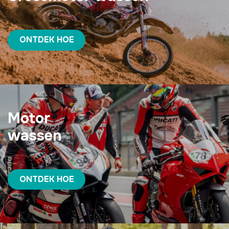
ONTDEK HOE
Motor
wassen
ONTDEK HOE