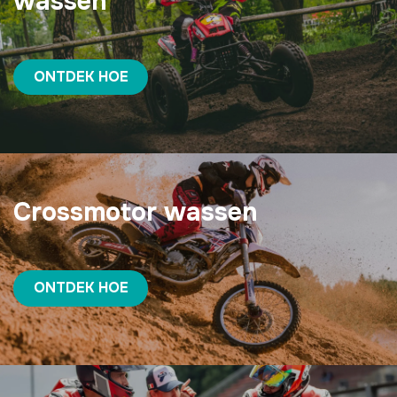
wassen
ONTDEK HOE
Crossmotor wassen
ONTDEK HOE