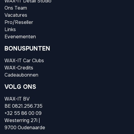
WAX-IT Detail Studio
Ons Team
Vacatures
Pro/Reseller
Links
Evenementen
BONUSPUNTEN
WAX-IT Car Clubs
WAX-Credits
Cadeaubonnen
VOLG ONS
WAX-IT BV
BE 0821.256.735
+32 55 86 00 09
Westerring 27i |
9700 Oudenaarde