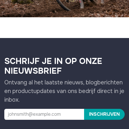
SCHRIJF JE IN OP ONZE
NIEUWSBRIEF
Ontvang al het laatste nieuws, blogberichten
en productupdates van ons bedrijf direct in je
inbox.
INSCHRIJVEN