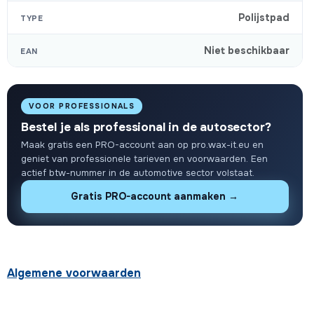
Polijstpad
TYPE
Niet beschikbaar
EAN
VOOR PROFESSIONALS
Bestel je als professional in de autosector?
Maak gratis een PRO-account aan op pro.wax-it.eu en
geniet van professionele tarieven en voorwaarden. Een
actief btw-nummer in de automotive sector volstaat.
Gratis PRO-account aanmaken →
Algemene voorwaarden