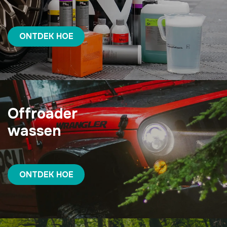
ONTDEK HOE
Offroader
wassen
ONTDEK HOE