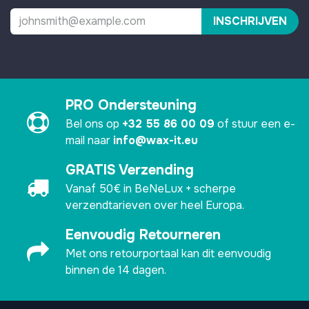
INSCHRIJVEN
PRO Ondersteuning
Bel ons op
+32 55 86 00 09
of stuur een e-
mail naar
info@wax-it.eu
GRATIS Verzending
Vanaf 50€ in BeNeLux + scherpe
verzendtarieven over heel Europa.
Eenvoudig Retourneren
Met ons retourportaal kan dit eenvoudig
binnen de 14 dagen.