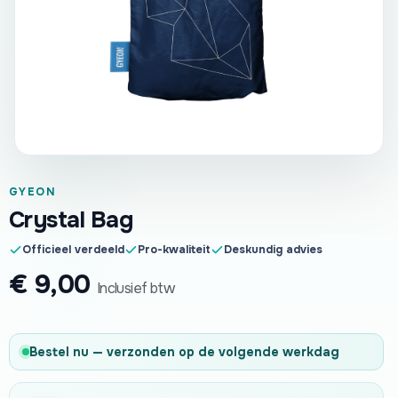
GYEON
Crystal Bag
Officieel verdeeld
Pro-kwaliteit
Deskundig advies
€
9,00
Inclusief btw
Bestel nu — verzonden op de volgende werkdag