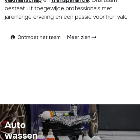
vakmanschap
en
transparantie
. Ons team
bestaat uit toegewijde professionals met
jarenlange ervaring en een passie voor hun vak.
Ontmoet het team
Meer zien
Auto
wassen