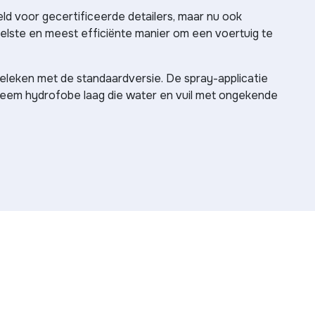
d voor gecertificeerde detailers, maar nu ook
nelste en meest efficiënte manier om een voertuig te
eleken met de standaardversie. De spray-applicatie
treem hydrofobe laag die water en vuil met ongekende