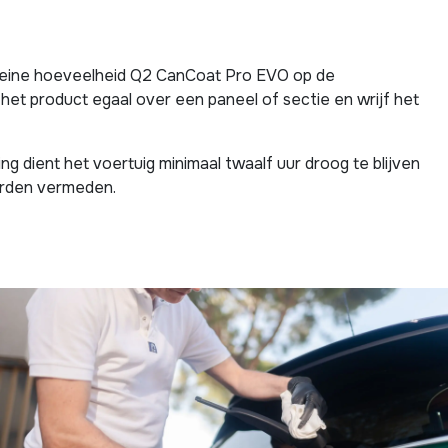
 kleine hoeveelheid Q2 CanCoat Pro EVO op de
et product egaal over een paneel of sectie en wrijf het
ng dient het voertuig minimaal twaalf uur droog te blijven
worden vermeden.