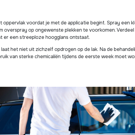
 oppervlak voordat je met de applicatie begint. Spray een
m overspray op ongewenste plekken te voorkomen. Verdeel h
t er een streeploze hoogglans ontstaat.
laat het niet uit zichzelf opdrogen op de lak. Na de behandeli
gebruik van sterke chemicaliën tijdens de eerste week moet 