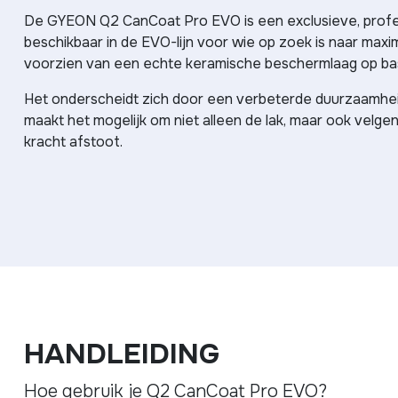
De GYEON Q2 CanCoat Pro EVO is een exclusieve, profess
beschikbaar in de EVO-lijn voor wie op zoek is naar max
voorzien van een echte keramische beschermlaag op bas
Het onderscheidt zich door een verbeterde duurzaamheid
maakt het mogelijk om niet alleen de lak, maar ook vel
kracht afstoot.
HANDLEIDING
Hoe gebruik je Q2 CanCoat Pro EVO?