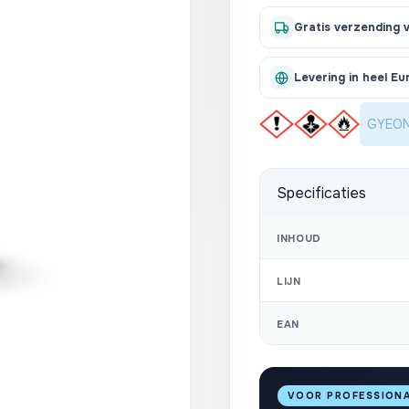
Gratis verzending 
Levering in heel Eu
GYEON 
Specificaties
INHOUD
LIJN
EAN
VOOR PROFESSION