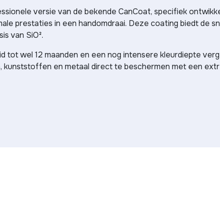
ionele versie van de bekende CanCoat, specifiek ontwikkel
imale prestaties in een handomdraai. Deze coating biedt de s
is van SiO².
 tot wel 12 maanden en een nog intensere kleurdiepte verg
gen, kunststoffen en metaal direct te beschermen met een ex