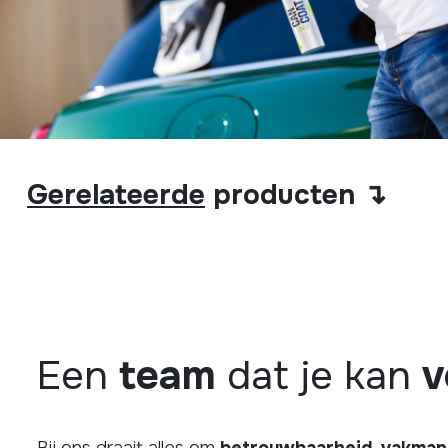
Gerelateerde
producten ↴
Een
team
dat je kan
v
Bij ons draait alles om
betrouwbaarheid
,
vakman