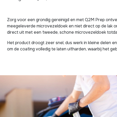
Zorg voor een grondig gereinigd en met Q2M Prep ontvet
meegeleverde microvezeldoek en niet direct op de lak o
direct uit met een tweede, schone microvezeldoek totda
Het product droogt zeer snel, dus werk in kleine delen en 
om de coating volledig te laten uitharden, waarbij het 