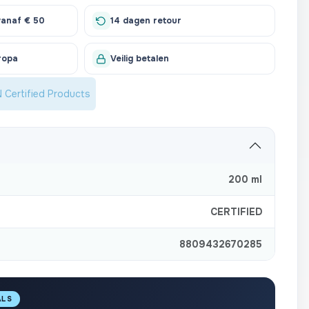
vanaf € 50
14 dagen retour
ropa
Veilig betalen
Certified Products
200 ml
CERTIFIED
8809432670285
ALS