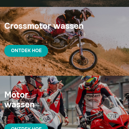
Crossmotor wassen
ONTDEK HOE
Motor
wassen