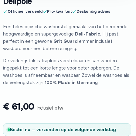
Delipole
Officieel verdeeld
Pro-kwaliteit
Deskundig advies
Een telescopische wasborstel gemaakt van het beroemde,
hoogwaardige en supergevoelige
Deli-Fabric
. Hij past
perfect in een gewone
Grit Guard
emmer inclusief
wasbord voor een betere reiniging.
De verlengstok is traploos verstelbaar en kan worden
ingepakt tot een korte lengte voor beter opbergen. De
washoes is afneembaar en wasbaar. Zowel de washoes als
de verlengstok zijn
100% Made in Germany
.
€
61,00
Inclusief btw
Bestel nu — verzonden op de volgende werkdag