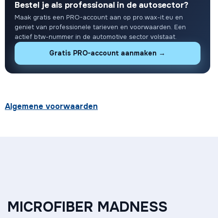
Bestel je als professional in de autosector?
Maak gratis een PRO-account aan op pro.wax-it.eu en
geniet van professionele tarieven en voorwaarden. Een
actief btw-nummer in de automotive sector volstaat.
Gratis PRO-account aanmaken →
Algemene voorwaarden
MICROFIBER MADNESS