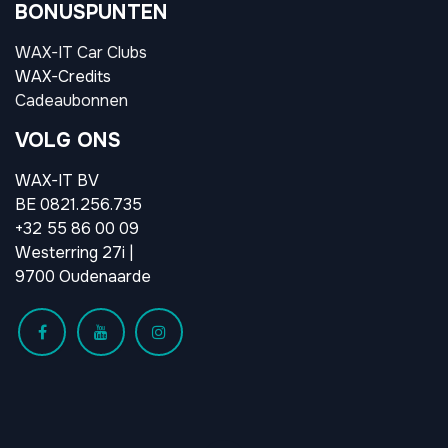
BONUSPUNTEN
WAX-IT Car Clubs
WAX-Credits
Cadeaubonnen
VOLG ONS
WAX-IT BV
BE 0821.256.735
+32 55 86 00 09
Westerring 27i |
9700 Oudenaarde