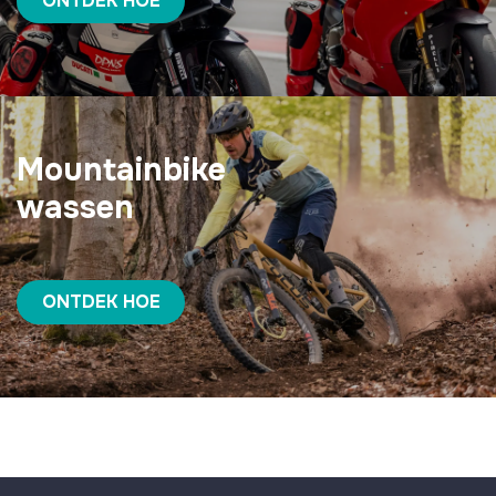
ONTDEK HOE
Mountainbike
wassen
ONTDEK HOE