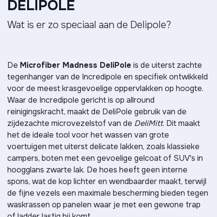
DELIPOLE
Wat is er zo speciaal aan de Delipole?
De
Microfiber Madness DeliPole
is de uiterst zachte
tegenhanger van de Incredipole en specifiek ontwikkeld
voor de meest krasgevoelige oppervlakken op hoogte.
Waar de Incredipole gericht is op allround
reinigingskracht, maakt de DeliPole gebruik van de
zijdezachte microvezelstof van de
DeliMitt
. Dit maakt
het de ideale tool voor het wassen van grote
voertuigen met uiterst delicate lakken, zoals klassieke
campers, boten met een gevoelige gelcoat of SUV's in
hoogglans zwarte lak. De hoes heeft geen interne
spons, wat de kop lichter en wendbaarder maakt, terwijl
de fijne vezels een maximale bescherming bieden tegen
waskrassen op panelen waar je met een gewone trap
of ladder lastig bij komt.