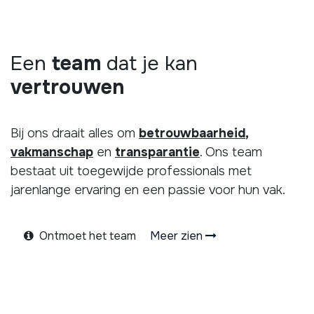
Een
team
dat je kan
vertrouwen
Bij ons draait alles om
betrouwbaarheid
,
vakmanschap
en
transparantie
. Ons team
bestaat uit toegewijde professionals met
jarenlange ervaring en een passie voor hun vak.
Ontmoet het team
Meer zien