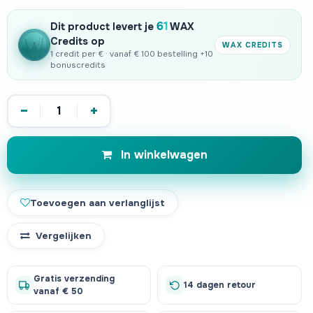
61
Dit product levert je
WAX
Credits op
WAX CREDITS
1 credit per € · vanaf € 100 bestelling +10
bonuscredits
−
+
In winkelwagen
Toevoegen aan verlanglijst
Vergelijken
Gratis verzending
14 dagen retour
vanaf € 50