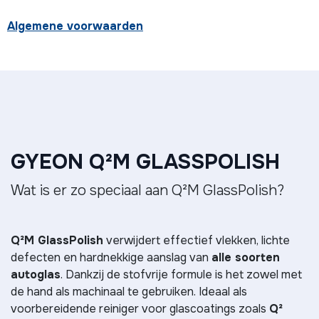
Algemene voorwaarden
GYEON Q²M GLASSPOLISH
Wat is er zo speciaal aan Q²M GlassPolish?
Q²M GlassPolish
verwijdert effectief vlekken, lichte
defecten en hardnekkige aanslag van
alle soorten
autoglas
. Dankzij de stofvrije formule is het zowel met
de hand als machinaal te gebruiken. Ideaal als
voorbereidende reiniger voor glascoatings zoals
Q²