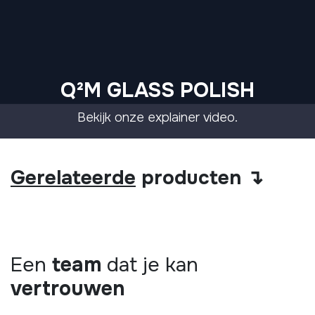
Q²M GLASS POLISH
Bekijk onze explainer video.
Gerelateerde
producten ↴
Een
team
dat je kan
vertrouwen