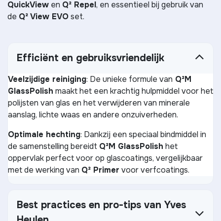
QuickView
en
Q² Repel
, en essentieel bij gebruik van
de
Q² View EVO
set.
Efficiënt en gebruiksvriendelijk
Veelzijdige reiniging
: De unieke formule van
Q²M
GlassPolish
maakt het een krachtig hulpmiddel voor het
polijsten van glas en het verwijderen van minerale
aanslag, lichte waas en andere onzuiverheden.
Optimale hechting
: Dankzij een speciaal bindmiddel in
de samenstelling bereidt
Q²M GlassPolish
het
oppervlak perfect voor op glascoatings, vergelijkbaar
met de werking van
Q² Primer
voor verfcoatings.
Best practices en pro-tips van Yves
Heylen