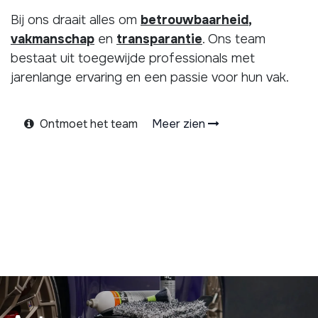
Bij ons draait alles om
betrouwbaarheid
,
vakmanschap
en
transparantie
. Ons team
bestaat uit toegewijde professionals met
jarenlange ervaring en een passie voor hun vak.
Ontmoet het team
Meer zien