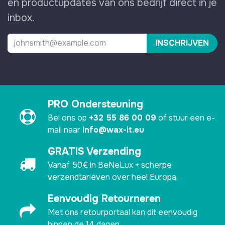
en productupdates van ons bedrijf direct in je
inbox.
INSCHRIJVEN
PRO Ondersteuning
Bel ons op
+32 55 86 00 09
of stuur een e-
mail naar
info@wax-it.eu
GRATIS Verzending
Vanaf 50€ in BeNeLux + scherpe
verzendtarieven over heel Europa.
Eenvoudig Retourneren
Met ons retourportaal kan dit eenvoudig
binnen de 14 dagen.