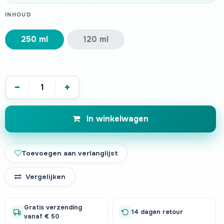
INHOUD
250 ml
120 ml
−
+
In winkelwagen
Toevoegen aan verlanglijst
Vergelijken
Gratis verzending
14 dagen retour
vanaf € 50