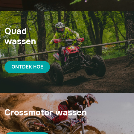
Quad
wassen
ONTDEK HOE
Crossmotor wassen