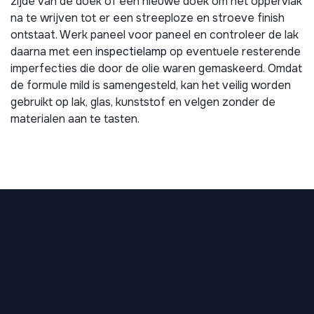
zijde van de doek of een nieuwe doek om het oppervlak
na te wrijven tot er een streeploze en stroeve finish
ontstaat. Werk paneel voor paneel en controleer de lak
daarna met een
inspectielamp
op eventuele resterende
imperfecties die door de olie waren gemaskeerd. Omdat
de formule mild is samengesteld, kan het veilig worden
gebruikt op lak, glas, kunststof en velgen zonder de
materialen aan te tasten.