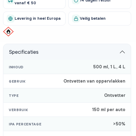
14 dagen retour
vanaf € 50
Levering in heel Europa
Veilig betalen
Specificaties
500 ml
,
1 L
,
4 L
INHOUD
Ontvetten van oppervlakken
GEBRUIK
Ontvetter
TYPE
150 ml per auto
VERBRUIK
>50%
IPA PERCENTAGE