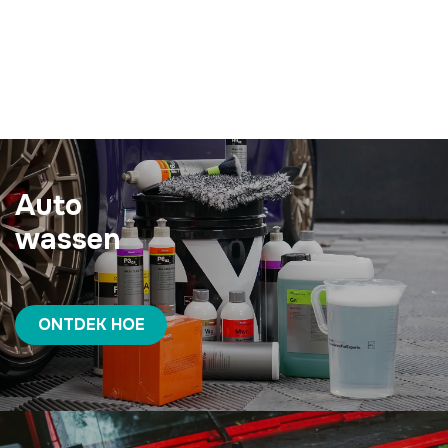
Auto
wassen
ONTDEK HOE