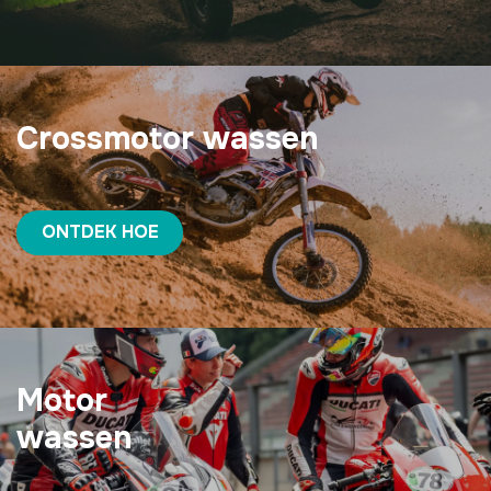
Crossmotor wassen
ONTDEK HOE
Motor
wassen