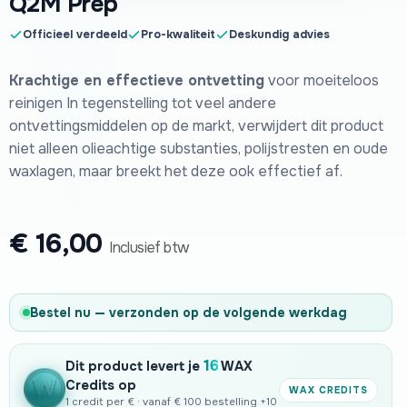
Q2M Prep
Officieel verdeeld
Pro-kwaliteit
Deskundig advies
Krachtige en effectieve ontvetting
voor moeiteloos
reinigen In tegenstelling tot veel andere
ontvettingsmiddelen op de markt, verwijdert dit product
niet alleen olieachtige substanties, polijstresten en oude
waxlagen, maar breekt het deze ook effectief af.
€
16,00
Inclusief btw
Bestel nu — verzonden op de volgende werkdag
16
Dit product levert je
WAX
Credits op
WAX CREDITS
1 credit per € · vanaf € 100 bestelling +10