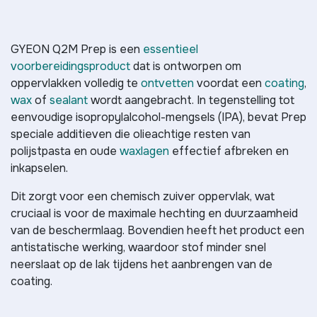
GYEON Q2M Prep is een
essentieel
voorbereidingsproduct
dat is ontworpen om
oppervlakken volledig te
ontvetten
voordat een
coating
,
wax
of
sealant
wordt aangebracht. In tegenstelling tot
eenvoudige isopropylalcohol-mengsels (IPA), bevat Prep
speciale additieven die olieachtige resten van
polijstpasta en oude
waxlagen
effectief afbreken en
inkapselen.
Dit zorgt voor een chemisch zuiver oppervlak, wat
cruciaal is voor de maximale hechting en duurzaamheid
van de beschermlaag. Bovendien heeft het product een
antistatische werking, waardoor stof minder snel
neerslaat op de lak tijdens het aanbrengen van de
coating.