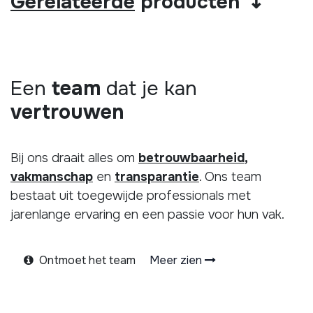
Gerelateerde
producten ↴
Een
team
dat je kan
vertrouwen
Bij ons draait alles om
betrouwbaarheid
,
vakmanschap
en
transparantie
. Ons team
bestaat uit toegewijde professionals met
jarenlange ervaring en een passie voor hun vak.
Ontmoet het team
Meer zien