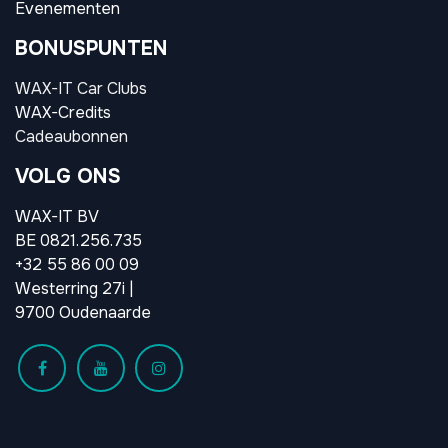
Evenementen
BONUSPUNTEN
WAX-IT Car Clubs
WAX-Credits
Cadeaubonnen
VOLG ONS
WAX-IT BV
BE 0821.256.735
+32 55 86 00 09
Westerring 27i |
9700 Oudenaarde