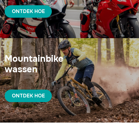
ONTDEK HOE
Mountainbike
wassen
ONTDEK HOE