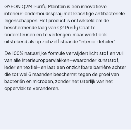
GYEON Q2M Purify Maintain is een innovatieve
interieur-onderhoudsspray met krachtige antibacteriële
eigenschappen. Het product is ontwikkeld om de
beschermende laag van Q2 Purify Coat te
ondersteunen en te verlengen, maar werkt ook
uitstekend als op zichzelf staande "interior detailer".
De 100% natuurlijke formule verwijdert licht stof en vuil
van alle interieuroppervlakken—waaronder kunststof,
leder en textiel—en laat een onzichtbare barrière achter
die tot wel 6 maanden beschermt tegen de groei van
bacteriën en microben, zonder het uiterlijk van het
oppervlak te veranderen.