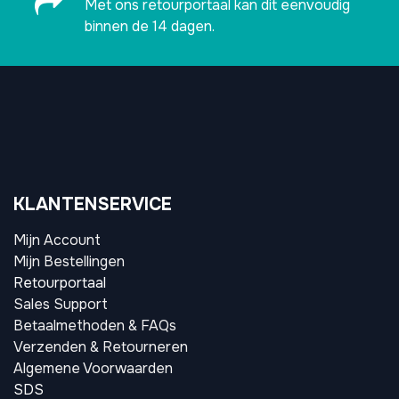
Met ons retourportaal kan dit eenvoudig
binnen de 14 dagen.
KLANTENSERVICE
Mijn Account
Mijn Bestellingen
Retourportaal
Sales Support
Betaalmethoden & FAQs
Verzenden & Retourneren
Algemene Voorwaarden
SDS