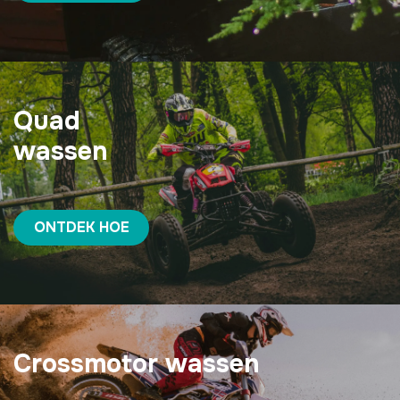
Quad
wassen
ONTDEK HOE
Crossmotor wassen