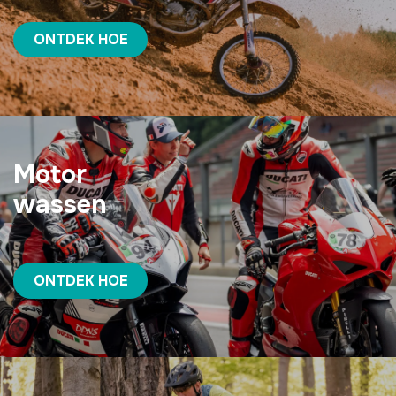
ONTDEK HOE
Motor
wassen
ONTDEK HOE