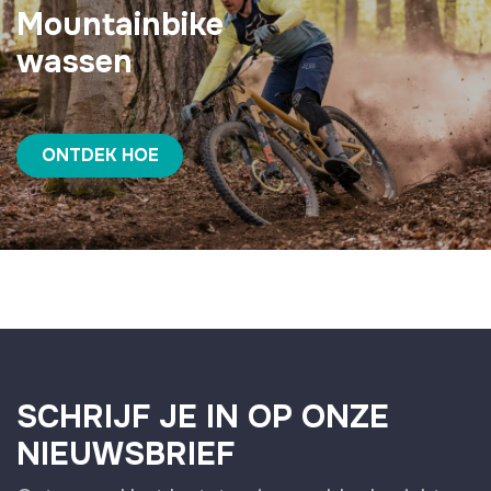
Mountainbike
wassen
ONTDEK HOE
SCHRIJF JE IN OP ONZE
NIEUWSBRIEF