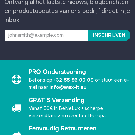
Ontvang al het laatste nieuws, blogberichten
en productupdates van ons bedrijf direct in je
inbox.
INSCHRIJVEN
PRO Ondersteuning
Bel ons op
+32 55 86 00 09
of stuur een e-
mail naar
info@wax-it.eu
GRATIS Verzending
Vanaf 50€ in BeNeLux + scherpe
verzendtarieven over heel Europa.
Eenvoudig Retourneren