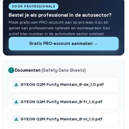
VOOR PROFESSIONALS
Bestel je als professional in de autosector?
Maak gratis een PRO-account aan op pro.wax-it.eu en
geniet van professionele tarieven en voorwaarden. Een
actief btw-nummer in de automotive sector volstaat.
Gratis PRO-account aanmaken →
Documenten
(Safety Data Sheets)
GYEON Q2M Purify Maintain_B-de_1,0.pdf
GYEON Q2M Purify Maintain_B-fr_1,0.pdf
GYEON Q2M Purify Maintain_B-nl_1,0.pdf