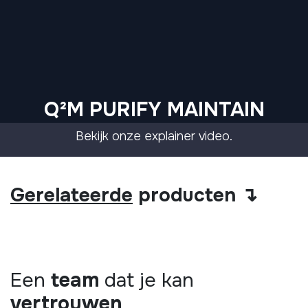
Q²M PURIFY MAINTAIN
Bekijk onze explainer video.
Gerelateerde
producten ↴
Een
team
dat je kan
vertrouwen