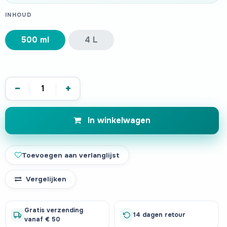
INHOUD
500 ml
4 L
−
+
In winkelwagen
Toevoegen aan verlanglijst
Vergelijken
Gratis verzending
14 dagen retour
vanaf € 50