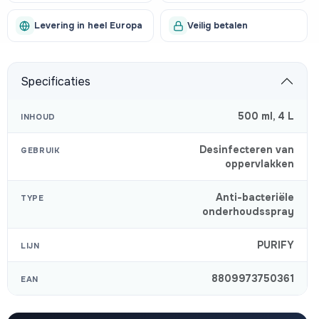
Levering in heel Europa
Veilig betalen
Specificaties
500 ml
,
4 L
INHOUD
Desinfecteren van
GEBRUIK
oppervlakken
Anti-bacteriële
TYPE
onderhoudsspray
PURIFY
LIJN
8809973750361
EAN