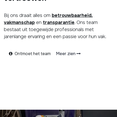
Bij ons draait alles om
betrouwbaarheid
,
vakmanschap
en
transparantie
. Ons team
bestaat uit toegewijde professionals met
jarenlange ervaring en een passie voor hun vak.
Ontmoet het team
Meer zien