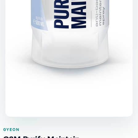
GYEON