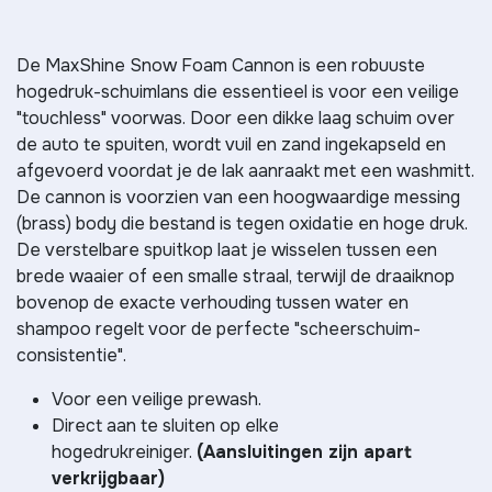
De MaxShine Snow Foam Cannon is een robuuste
hogedruk-schuimlans die essentieel is voor een veilige
"touchless" voorwas. Door een dikke laag schuim over
de auto te spuiten, wordt vuil en zand ingekapseld en
afgevoerd voordat je de lak aanraakt met een washmitt.
De cannon is voorzien van een hoogwaardige messing
(brass) body die bestand is tegen oxidatie en hoge druk.
De verstelbare spuitkop laat je wisselen tussen een
brede waaier of een smalle straal, terwijl de draaiknop
bovenop de exacte verhouding tussen water en
shampoo regelt voor de perfecte "scheerschuim-
consistentie".
Voor een veilige prewash.
Direct aan te sluiten op elke
hogedrukreiniger.
(Aansluitingen zijn apart
verkrijgbaar)