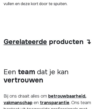
vullen en deze kort door te spuiten.
Gerelateerde
producten ↴
Een
team
dat je kan
vertrouwen
Bij ons draait alles om
betrouwbaarheid
,
vakmanschap
en
transparantie
. Ons team