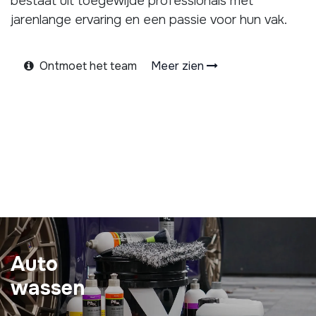
bestaat uit toegewijde professionals met
jarenlange ervaring en een passie voor hun vak.
Ontmoet het team
Meer zien
Auto
wassen