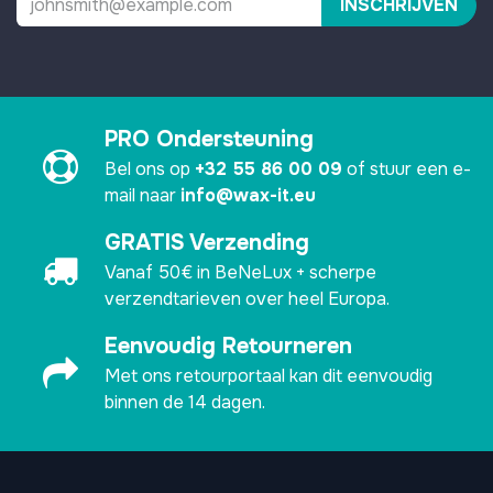
INSCHRIJVEN
PRO Ondersteuning
Bel ons op
+32 55 86 00 09
of stuur een e-
mail naar
info@wax-it.eu
GRATIS Verzending
Vanaf 50€ in BeNeLux + scherpe
verzendtarieven over heel Europa.
Eenvoudig Retourneren
Met ons retourportaal kan dit eenvoudig
binnen de 14 dagen.