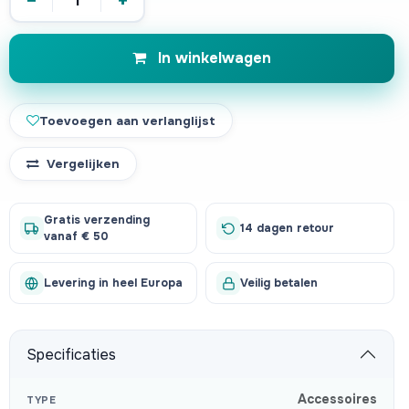
−
+
In winkelwagen
Toevoegen aan verlanglijst
Vergelijken
Gratis verzending
14 dagen retour
vanaf € 50
Levering in heel Europa
Veilig betalen
Specificaties
Accessoires
TYPE