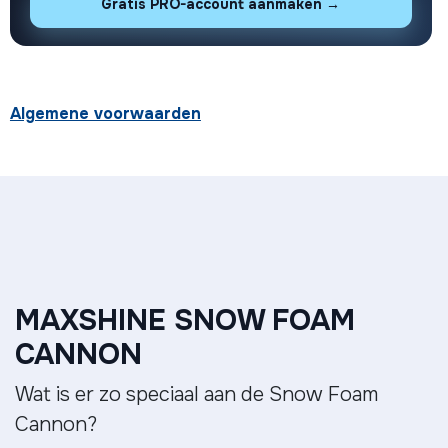
Gratis PRO-account aanmaken →
Algemene voorwaarden
MAXSHINE SNOW FOAM
CANNON
Wat is er zo speciaal aan de Snow Foam
Cannon?