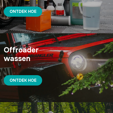
ONTDEK HOE
Offroader
wassen
ONTDEK HOE