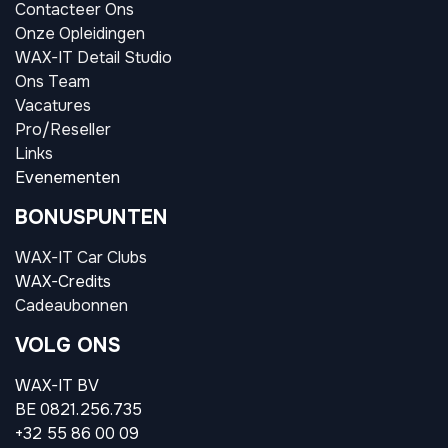
Contacteer Ons
Onze Opleidingen
WAX-IT Detail Studio
Ons Team
Vacatures
Pro/Reseller
Links
Evenementen
BONUSPUNTEN
WAX-IT Car Clubs
WAX-Credits
Cadeaubonnen
VOLG ONS
WAX-IT BV
BE 0821.256.735
+32 55 86 00 09