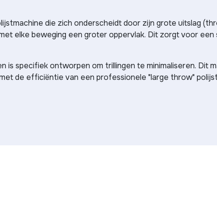
jstmachine die zich onderscheidt door zijn grote uitslag (th
met elke beweging een groter oppervlak. Dit zorgt voor een
is specifiek ontworpen om trillingen te minimaliseren. Dit m
et de efficiëntie van een professionele "large throw" polijs