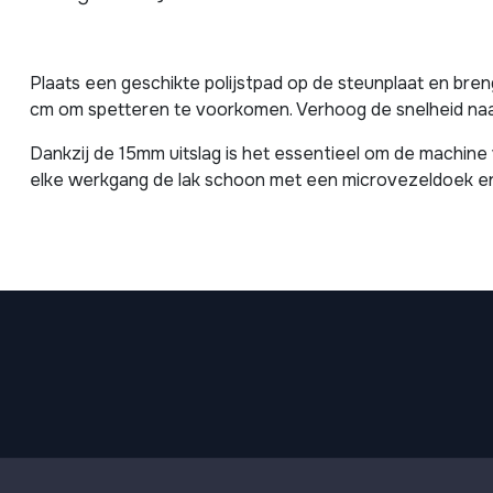
Plaats een geschikte polijstpad op de steunplaat en bre
cm om spetteren te voorkomen. Verhoog de snelheid naar
Dankzij de 15mm uitslag is het essentieel om de machine 
elke werkgang de lak schoon met een microvezeldoek en 