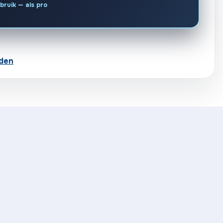
bruik — als pro
den