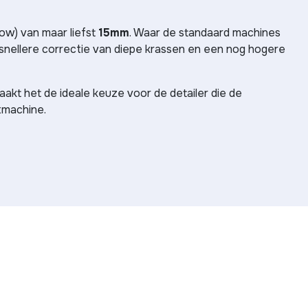
row) van maar liefst
15mm
. Waar de standaard machines
 snellere correctie van diepe krassen en een nog hogere
aakt het de ideale keuze voor de detailer die de
tmachine.