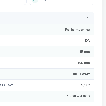
Polijstmachine
DA
E
15 mm
150 mm
1000 watt
5/16"
ERPLAAT
1.800 - 4.800