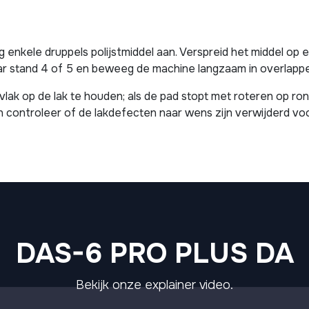
ng enkele druppels polijstmiddel aan. Verspreid het middel o
 stand 4 of 5 en beweeg de machine langzaam in overlappen
vlak op de lak te houden; als de pad stopt met roteren op ro
controleer of de lakdefecten naar wens zijn verwijderd voo
DAS-6 PRO PLUS DA
Bekijk onze explainer video.