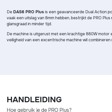
De
DAS6 PRO Plus
is een geavanceerde Dual Action poli
vaak een uitslag van 8mm hebben, bestrijkt de PRO Plus 
glansgraad in minder tijd.
De machine is uitgerust met een krachtige 880W motor en 
veiligheid van een excentrische machine wil combineren m
HANDLEIDING
Hoe gebruik je de PRO Plus?