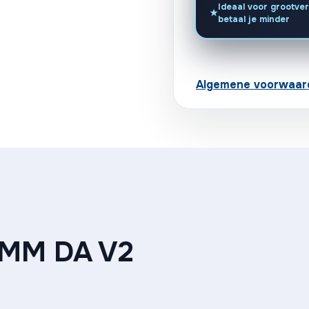
Ideaal voor grootver
betaal je minder
Algemene voorwaar
5MM DA V2