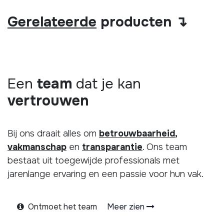
Gerelateerde
producten ↴
Een
team
dat je kan
vertrouwen
Bij ons draait alles om
betrouwbaarheid
,
vakmanschap
en
transparantie
. Ons team
bestaat uit toegewijde professionals met
jarenlange ervaring en een passie voor hun vak.
Ontmoet het team
Meer zien