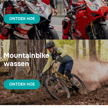
ONTDEK HOE
Mountainbike
wassen
ONTDEK HOE