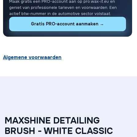
Maak gratis een PRO-account aan op pro.wax-it.eu en
geniet van professionele tarieven en voorwaarden. Een
actief btw-nummer in de automotive sector volstaat.
Gratis PRO-account aanmaken →
Algemene voorwaarden
MAXSHINE DETAILING
BRUSH - WHITE CLASSIC