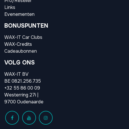
Pro/Reseller
Links
Evenementen
BONUSPUNTEN
WAX-IT Car Clubs
WAX-Credits
Cadeaubonnen
VOLG ONS
WAX-IT BV
BE 0821.256.735
+32 55 86 00 09
Westerring 27i |
9700 Oudenaarde