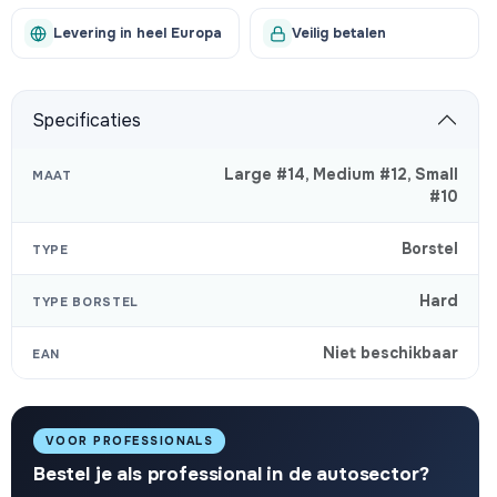
Levering in heel Europa
Veilig betalen
Specificaties
Large #14
,
Medium #12
,
Small
MAAT
#10
Borstel
TYPE
Hard
TYPE BORSTEL
Niet beschikbaar
EAN
VOOR PROFESSIONALS
Bestel je als professional in de autosector?