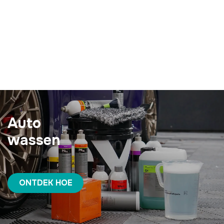
Auto
wassen
ONTDEK HOE