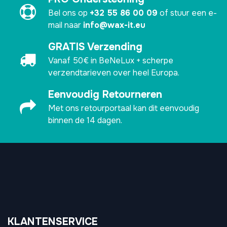
Bel ons op
+32 55 86 00 09
of stuur een e-
mail naar
info@wax-it.eu
GRATIS Verzending
Vanaf 50€ in BeNeLux + scherpe
verzendtarieven over heel Europa.
Eenvoudig Retourneren
Met ons retourportaal kan dit eenvoudig
binnen de 14 dagen.
KLANTENSERVICE