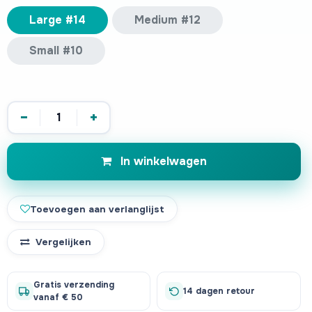
Large #14
Medium #12
Small #10
−
+
In winkelwagen
Toevoegen aan verlanglijst
Vergelijken
Gratis verzending
14 dagen retour
vanaf € 50