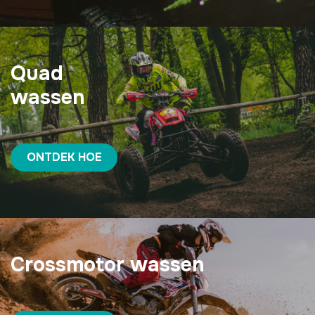
Quad
wassen
ONTDEK HOE
Crossmotor wassen