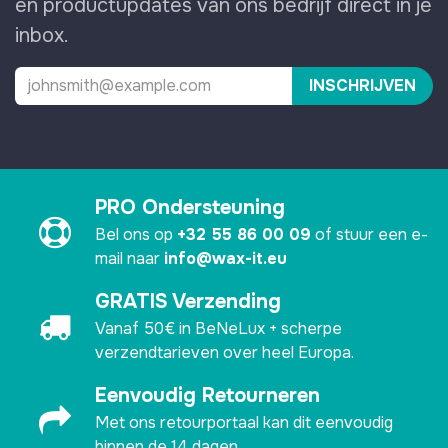
en productupdates van ons bedrijf direct in je
inbox.
INSCHRIJVEN
PRO Ondersteuning
Bel ons op
+32 55 86 00 09
of stuur een e-
mail naar
info@wax-it.eu
GRATIS Verzending
Vanaf 50€ in BeNeLux + scherpe
verzendtarieven over heel Europa.
Eenvoudig Retourneren
Met ons retourportaal kan dit eenvoudig
binnen de 14 dagen.