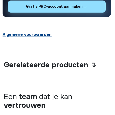
Gratis PRO-account aanmaken →
Algemene voorwaarden
Gerelateerde
producten ↴
Een
team
dat je kan
vertrouwen