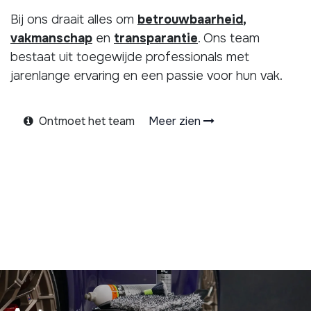
Bij ons draait alles om
betrouwbaarheid
,
vakmanschap
en
transparantie
. Ons team
bestaat uit toegewijde professionals met
jarenlange ervaring en een passie voor hun vak.
Ontmoet het team
Meer zien